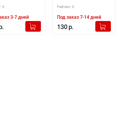
: 0
Рейтинг: 0
аказ 3-7 дней
Под заказ 7-14 дней
+
+
Добавлено в корзину
Добавлено в корзину
р.
130 р.
-
-