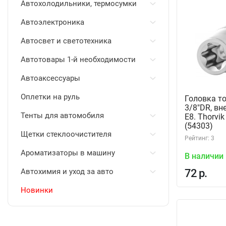
Автохолодильники, термосумки
Автоэлектроника
Автосвет и светотехника
Автотовары 1-й необходимости
Автоаксессуары
Оплетки на руль
Головка т
3/8"DR, в
Тенты для автомобиля
Е8. Thorvi
(54303)
Щетки стеклоочистителя
Рейтинг: 3
Ароматизаторы в машину
В наличии
Автохимия и уход за авто
72 р.
Новинки