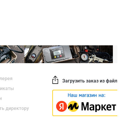
лерея
Загрузить заказ из файла
икаты
и
ть директору