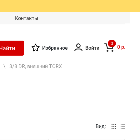
Контакты
0
0 р.
Найти
Избранное
Войти
\
3/8 DR, внешний TORX
Вид: