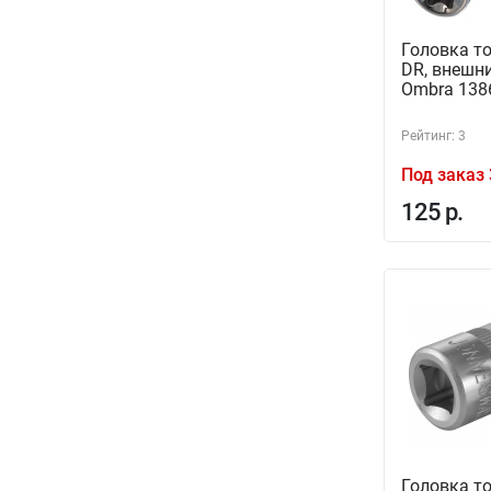
Головка т
DR, внешни
Ombra 138
Рейтинг: 3
Под заказ 
125 р.
Головка т