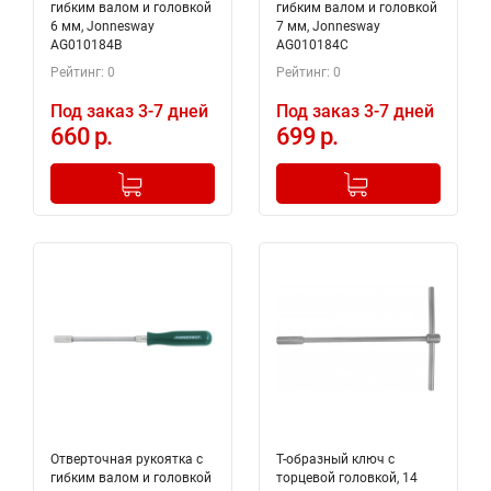
гибким валом и головкой
гибким валом и головкой
6 мм, Jonnesway
7 мм, Jonnesway
AG010184B
AG010184C
Рейтинг: 0
Рейтинг: 0
Под заказ 3-7 дней
Под заказ 3-7 дней
660 р.
699 р.
-
+
-
+
Добавлено в корзину
Добавлено в корзину
Отверточная рукоятка с
Т-образный ключ с
гибким валом и головкой
торцевой головкой, 14