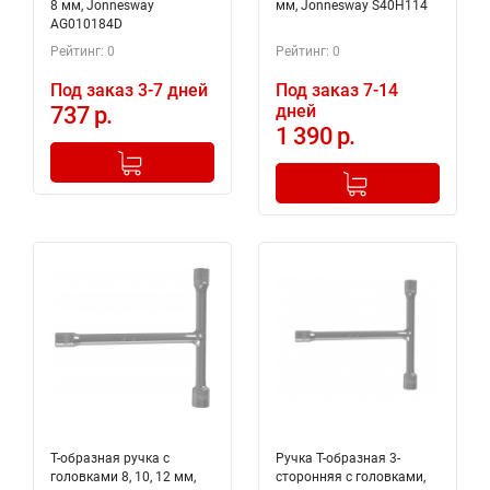
8 мм, Jonnesway
мм, Jonnesway S40H114
AG010184D
Рейтинг: 0
Рейтинг: 0
Под заказ 3-7 дней
Под заказ 7-14
дней
737 р.
1 390 р.
-
+
Добавлено в корзину
-
+
Добавлено в корзину
Т-образная ручка с
Ручка Т-образная 3-
головками 8, 10, 12 мм,
сторонняя с головками,