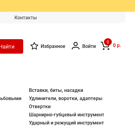
Контакты
0
0 р.
Найти
Избранное
Войти
Вставки, биты, насадки
езьбовыми
Удлинители, воротки, адаптеры
Отвертки
Шарнирно-губцевый инструмент
Ударный и режущий инструмент