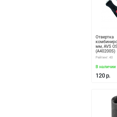
Отвертка
комбиниро
мм, AVS O
(A40200S)
Рейтинг: 40
В наличии
120 р.