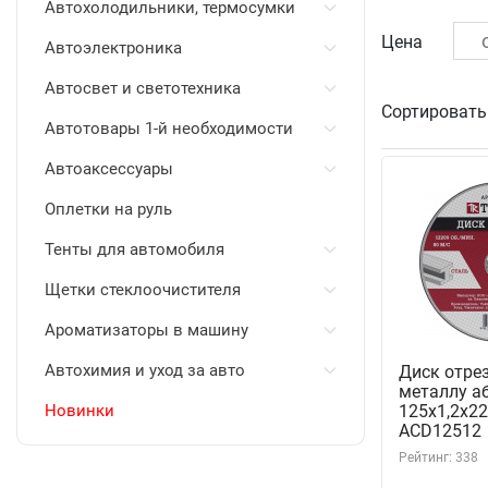
Автохолодильники, термосумки
Цена
Автоэлектроника
Автосвет и светотехника
Сортировать
Автотовары 1-й необходимости
Автоаксессуары
Оплетки на руль
Тенты для автомобиля
Щетки стеклоочистителя
Ароматизаторы в машину
Автохимия и уход за авто
Диск отре
металлу а
Новинки
125х1,2х22
ACD12512
Рейтинг: 338