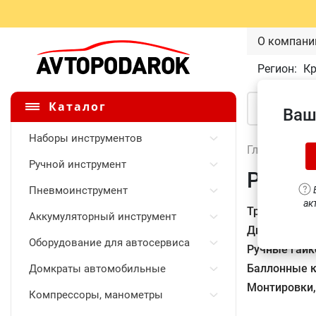
О компани
Регион:
К
Каталог
Ваш
Наборы инструментов
Главная
\
Ручной инструмент
Ручной
Пневмоинструмент
В
ак
Трещоточны
Аккумуляторный инструмент
Динамометр
Оборудование для автосервиса
Ручные гайк
Баллонные 
Домкраты автомобильные
Монтировки
Компрессоры, манометры