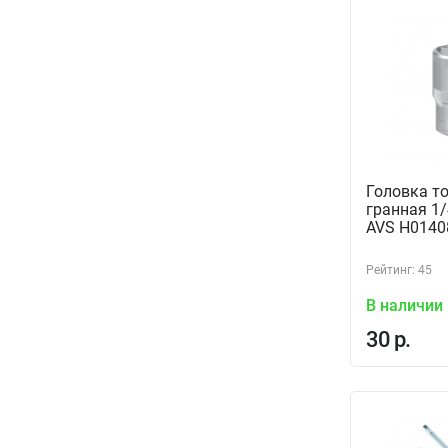
Головка то
гранная 1/
AVS H0140
Рейтинг: 45
В наличии
30 р.