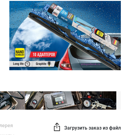
лерея
Загрузить заказ из файла