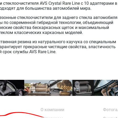
 стеклоочистителя AVS Crystal Rare Line с 10 адаптерами в
подходят для большинства автомобилей мира.
езонные стеклоочистители для заднего стекла автомобиля
ны по современной гибридной технологии, объединяющей
еские свойства бескаркасных щеток и максимальный
стеклом классических каркасных моделей.
твенная резина из натурального каучука со специальным
арантирует прекрасные чистящие свойства, эластичность
 срок службы AVS Rare Line.
О компании
Фотога