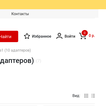
Контакты
0
0 р.
Найти
Избранное
Войти
в1 (10 адаптеров)
адаптеров)
(7)
Вид: