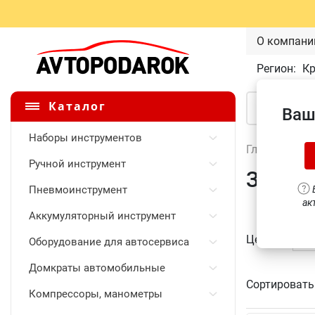
О компани
Регион:
К
Каталог
Ваш
Наборы инструментов
Главная
\
Ручной инструмент
Задние
Пневмоинструмент
В
ак
Аккумуляторный инструмент
Цена
Оборудование для автосервиса
Домкраты автомобильные
Сортировать
Компрессоры, манометры