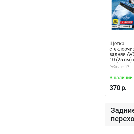
Щетка
стеклоочи
задняя AVS
10 (25 см)
Рейтинг: 17
В наличии
370 р.
Задние
перех