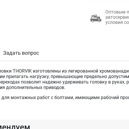
Оптовым п
автосерви
условия с
Задать вопрос
ловки THORVIK изготовлены из легированной хромованадие
ии прилагать нагрузку, превышающие предельно допустимы
переходах позволит надежно удерживать головку в руках, 
ия дополнительных приводов.
 для монтажных работ с болтами, имеющими рабочий про
мендуем