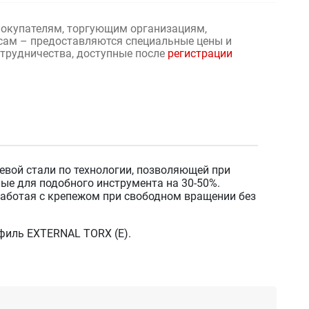
окупателям, торгующим организациям,
сам – предоставляются специальные цены и
отрудничества, доступные после
регистрации
вой стали по технологии, позволяющей при
е для подобного инструмента на 30-50%.
работая с крепежом при свободном вращении без
филь EXTERNAL TORX (Е).