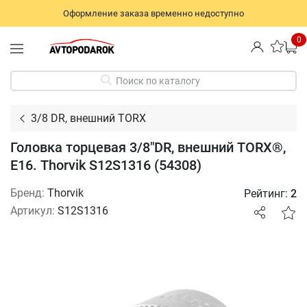
Оформление заказа временно недоступно
0
Поиск по каталогу
3/8 DR, внешний TORX
Головка торцевая 3/8"DR, внешний TORX®,
Е16. Thorvik S12S1316 (54308)
Бренд:
Thorvik
Рейтинг:
2
Артикул:
S12S1316