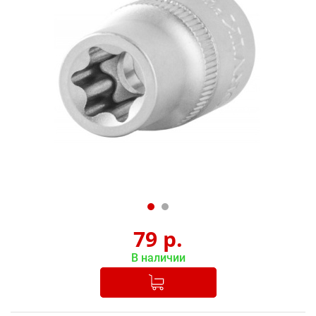
79
р.
В наличии
Добавлено в корзину
-
+