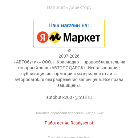
Написать директору
©
2007-2026
«АВТОбутик» ООО, г. Краснодар – правообладатель на
товарный знак «АВТОПОДАРОК». Использование,
публикация информации и материалов с сайта
avtopodarok.ru без разрешения запрещена. Все права
защищены.
autobutik2007@mail.ru
Политика обработки персональных данных
Работает на Readyscript