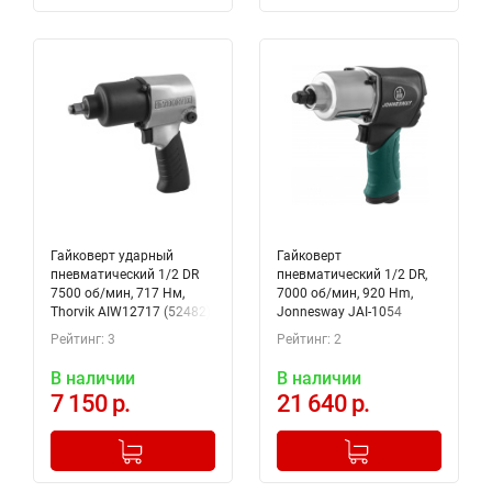
Гайковерт ударный
Гайковерт
пневматический 1/2 DR
пневматический 1/2 DR,
7500 об/мин, 717 Нм,
7000 об/мин, 920 Hm,
Thorvik AIW12717 (52482)
Jonnesway JAI-1054
Рейтинг: 3
Рейтинг: 2
В наличии
В наличии
7 150 р.
21 640 р.
-
+
-
+
Добавлено в корзину
Добавлено в корзину