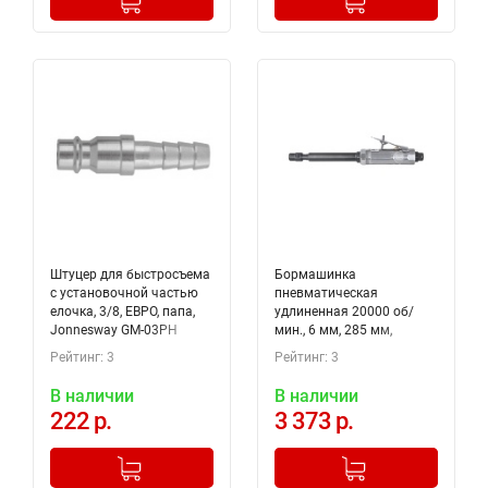
Штуцер для быстросъема
Бормашинка
с установочной частью
пневматическая
елочка, 3/8, ЕВРО, папа,
удлиненная 20000 об/
Jonnesway GM-03PH
мин., 6 мм, 285 мм,
Thorvik EADG6020
Рейтинг: 3
Рейтинг: 3
В наличии
В наличии
222 р.
3 373 р.
-
+
-
+
Добавлено в корзину
Добавлено в корзину