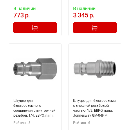
В наличии
В наличии
773 р.
3 345 р.
-
+
-
+
Добавлено в корзину
Добавлено в корзину
Штуцер для
Штуцер для быстросъема
быстросъемного
с внешней резьбовой
соединения с внутренней
частью, 1/2, ЕВРО, папа,
резьбой, 1/4, ЕВРО, папа,
Jonnesway GM-04PM
Jonnesway GM-02PF
Рейтинг: 8
Рейтинг: 6