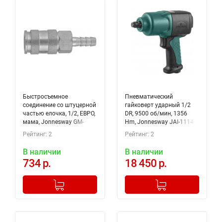
Быстросъемное
Пневматический
соединение со штуцерной
гайковерт ударный 1/2
частью елочка, 1/2, ЕВРО,
DR, 9500 об/мин, 1356
мама, Jonnesway GM-
Hm, Jonnesway JAI-1114
04AH
Рейтинг: 2
Рейтинг: 2
В наличии
В наличии
734 р.
18 450 р.
-
+
-
+
Добавлено в корзину
Добавлено в корзину