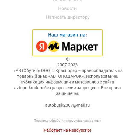
Новости
Написать директору
©
2007-2026
«АВТОбутик» ООО, г. Краснодар – правообладатель на
товарный знак «АВТОПОДАРОК». Использование,
публикация информации и материалов с сайта
avtopodarok.ru без разрешения запрещена. Все права
защищены.
autobutik2007@mail.ru
Политика обработки персональных данных
Работает на Readyscript