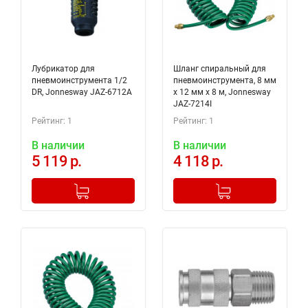
Лубрикатор для
Шланг спиральный для
пневмоинструмента 1/2
пневмоинструмента, 8 мм
DR, Jonnesway JAZ-6712A
х 12 мм х 8 м, Jonnesway
JAZ-7214I
Рейтинг: 1
Рейтинг: 1
В наличии
В наличии
5 119 р.
4 118 р.
-
+
-
+
Добавлено в корзину
Добавлено в корзину