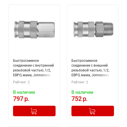
Быстросъемное
Быстросъемное
соединение с внутренней
соединение с внешней
резьбовой частью, 1/2,
резьбовой частью, 1/2,
ЕВРО, мама, Jonnesway
ЕВРО, мама, Jonnesway
GM-04AF
GM-04AM
Рейтинг: 2
Рейтинг: 2
В наличии
В наличии
797 р.
752 р.
-
+
-
+
Добавлено в корзину
Добавлено в корзину