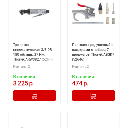
Трещотка
Пистолет продувочный с
пневматическая 3/8 DR
насадками в наборе, 7
180 об/мин., 27 Нм,
предметов, Thorvik ABGK7
Thorvik ARW3827 (52649)
(52646)
Рейтинг: 2
Рейтинг: 2
В наличии
В наличии
3 225 р.
474 р.
-
+
-
+
Добавлено в корзину
Добавлено в корзину