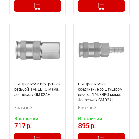
-
+
-
+
Добавлено в корзину
Добавлено в корзину
Быстросъем с внутренней
Быстросъемное
резьбой, 1/4, ЕВРО, мама,
соединение со штуцером
Jonnesway GM-02AF
елочка, 1/4, ЕВРО, мама,
Jonnesway GM-02AH
Рейтинг: 3
Рейтинг: 3
В наличии
В наличии
717 р.
895 р.
-
+
-
+
Добавлено в корзину
Добавлено в корзину