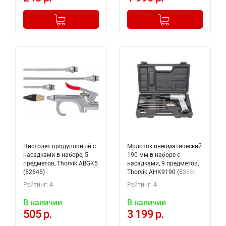
-
+
-
+
Добавлено в корзину
Добавлено в корзину
Пистолет продувочный с
Молоток пневматический
насадками в наборе, 5
190 мм в наборе с
предметов, Thorvik ABGK5
насадками, 9 предметов,
(52645)
Thorvik AHK9190 (53689)
Рейтинг: 4
Рейтинг: 4
В наличии
В наличии
505 р.
3 199 р.