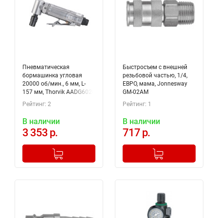
Пневматическая
Быстросъем с внешней
бормашинка угловая
резьбовой частью, 1/4,
20000 об/мин., 6 мм, L-
ЕВРО, мама, Jonnesway
157 мм, Thorvik AADG6020
GM-02AM
Рейтинг: 2
Рейтинг: 1
В наличии
В наличии
3 353 р.
717 р.
-
+
-
+
Добавлено в корзину
Добавлено в корзину