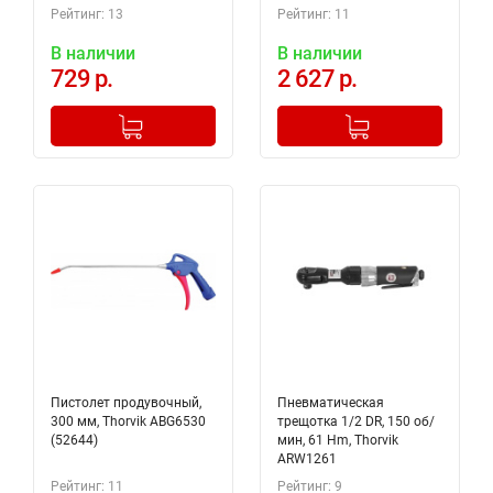
Рейтинг: 13
Рейтинг: 11
В наличии
В наличии
729 р.
2 627 р.
-
+
-
+
Добавлено в корзину
Добавлено в корзину
Пистолет продувочный,
Пневматическая
300 мм, Thorvik ABG6530
трещотка 1/2 DR, 150 об/
(52644)
мин, 61 Hm, Thorvik
ARW1261
Рейтинг: 11
Рейтинг: 9