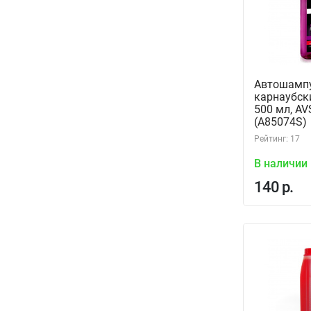
Автошампу
карнаубск
500 мл, AV
(A85074S)
Рейтинг: 17
В наличии
140 р.