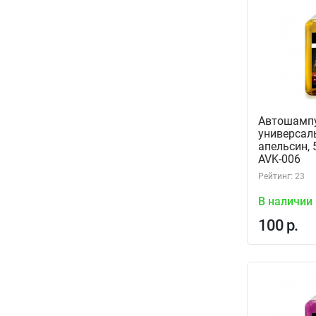
Автошамп
универсал
апельсин, 
AVK-006
Рейтинг: 23
В наличии
100 р.