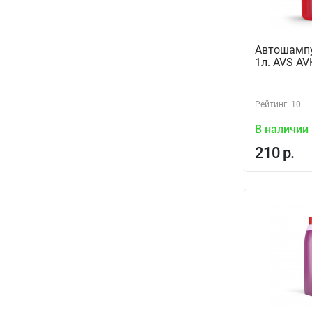
Автошампу
1л. AVS AV
Рейтинг: 10
В наличии
210 р.