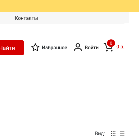
Контакты
0
0 р.
Найти
Избранное
Войти
Вид: