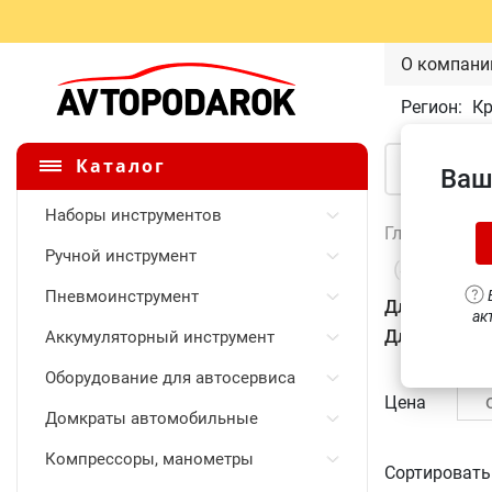
О компани
Регион:
К
Каталог
Ваш
Наборы инструментов
Главная
\
Ручной инструмент
(49)
Пневмоинструмент
В
Для ручной 
ак
Для бесконт
Аккумуляторный инструмент
Оборудование для автосервиса
Цена
Домкраты автомобильные
Компрессоры, манометры
Сортировать