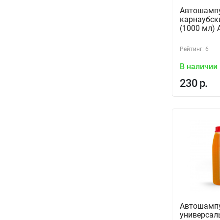
Автошампу
карнаубск
(1000 мл) 
Рейтинг: 6
В наличии
230 р.
Автошамп
универсал