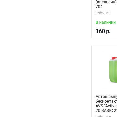
(апельсин)
704
Рейтинг: 1
В наличии
160 р.
Автошамп
бесконтак
AVS "Active
20 BASIC 2
(A07538S)