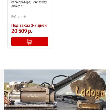
карбюратора, Jonnesway
AI020105
Рейтинг: 0
Под заказ 3-7 дней
20 509 р.
-
+
Добавлено в корзину