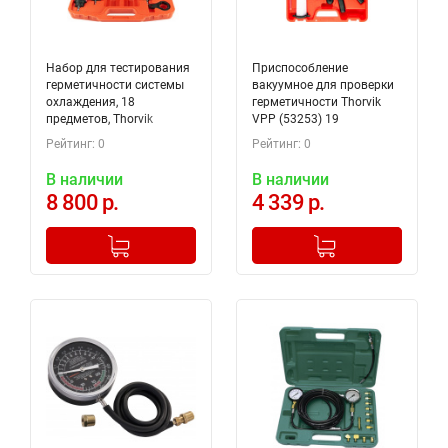
Набор для тестирования
Приспособление
герметичности системы
вакуумное для проверки
охлаждения, 18
герметичности Thorvik
предметов, Thorvik
VPP (53253) 19
RPTS18
предметов
Рейтинг: 0
Рейтинг: 0
В наличии
В наличии
8 800 р.
4 339 р.
-
+
-
+
Добавлено в корзину
Добавлено в корзину