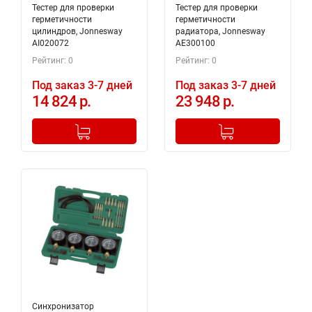
Тестер для проверки
Тестер для проверки
герметичности
герметичности
цилиндров, Jonnesway
радиатора, Jonnesway
AI020072
AE300100
Рейтинг: 0
Рейтинг: 0
Под заказ 3-7 дней
Под заказ 3-7 дней
14 824 р.
23 948 р.
-
+
-
+
Добавлено в корзину
Добавлено в корзину
Синхронизатор