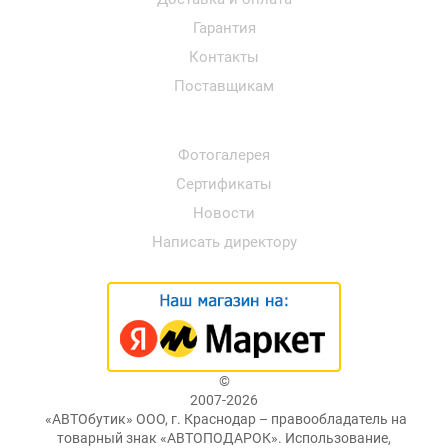
Гарантия
Контакты
Поставщикам
Фотогалерея
Сертификаты
Новости
Написать директору
©
2007-2026
«АВТОбутик» ООО, г. Краснодар – правообладатель на
товарный знак «АВТОПОДАРОК». Использование,