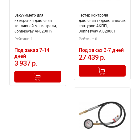
Вакуумметр для
Тестер контроля
измерения давления
давления гидравлических
топливной магистрали,
контуров АКПП,
Jonnesway AR020019
Jonnesway AI020061
Рейтинг: 1
Рейтинг: 0
Под заказ 7-14
Под заказ 3-7 дней
дней
27 439 р.
3 937 р.
-
+
Добавлено в корзину
-
+
Добавлено в корзину