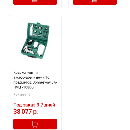
Краскопульт и
аксессуары к нему, 16
предметов, Jonnesway JA-
HVLP-1080G
Рейтинг: 0
Под заказ 3-7 дней
38 077 р.
-
+
Добавлено в корзину