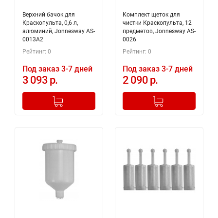
Верхний бачок для
Комплект щеток для
Краскопульта, 0,6 л,
чистки Краскопульта, 12
алюминий, Jonnesway AS-
предметов, Jonnesway AS-
0013A2
0026
Рейтинг: 0
Рейтинг: 0
Под заказ 3-7 дней
Под заказ 3-7 дней
3 093 р.
2 090 р.
-
+
-
+
Добавлено в корзину
Добавлено в корзину