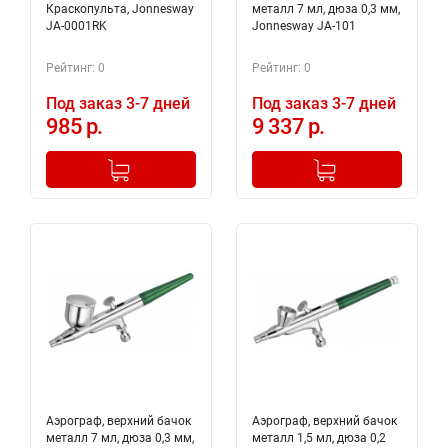
Краскопульта, Jonnesway
металл 7 мл, дюза 0,3 мм,
JA-0001RK
Jonnesway JA-101
Рейтинг: 0
Рейтинг: 0
Под заказ 3-7 дней
Под заказ 3-7 дней
985 р.
9 337 р.
-
+
-
+
Добавлено в корзину
Добавлено в корзину
Аэрограф, верхний бачок
Аэрограф, верхний бачок
металл 7 мл, дюза 0,3 мм,
металл 1,5 мл, дюза 0,2