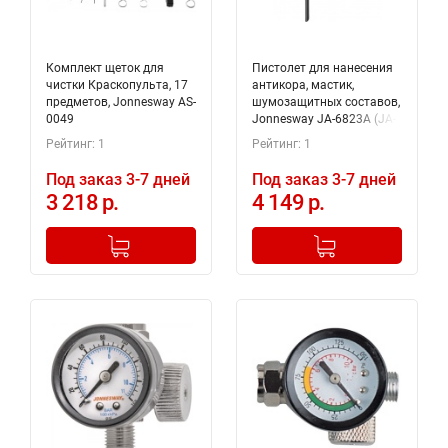
Комплект щеток для
Пистолет для нанесения
чистки Краскопульта, 17
антикора, мастик,
предметов, Jonnesway AS-
шумозащитных составов,
0049
Jonnesway JA-6823A (JA-
6823)
Рейтинг: 1
Рейтинг: 1
Под заказ 3-7 дней
Под заказ 3-7 дней
3 218 р.
4 149 р.
-
+
-
+
Добавлено в корзину
Добавлено в корзину