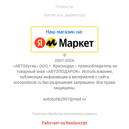
Новости
Написать директору
©
2007-2026
«АВТОбутик» ООО, г. Краснодар – правообладатель на
товарный знак «АВТОПОДАРОК». Использование,
публикация информации и материалов с сайта
avtopodarok.ru без разрешения запрещена. Все права
защищены.
autobutik2007@mail.ru
Политика обработки персональных данных
Работает на Readyscript