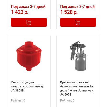
Под заказ 3-7 дней
Под заказ 3-7 дней
1 423 р.
1 528 р.
-
+
-
+
Добавлено в корзину
Добавлено в корзину
Фильтр вода для
Краскопульт, нижний
пневматики, Jonnesway
бачок алюминиевый 1л,
JA-3808B
дюза 1,6 мм, Jonnesway
JA-507S
Рейтинг: 0
Рейтинг: 0