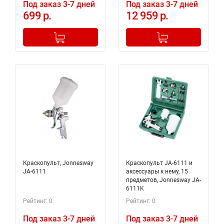
Под заказ 3-7 дней
Под заказ 3-7 дней
699 р.
12 959 р.
-
+
-
+
Добавлено в корзину
Добавлено в корзину
Краскопульт, Jonnesway
Краскопульт JA-6111 и
JA-6111
аксессуары к нему, 15
предметов, Jonnesway JA-
6111K
Рейтинг: 0
Рейтинг: 0
Под заказ 3-7 дней
Под заказ 3-7 дней