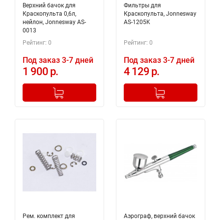
Верхний бачок для
Фильтры для
Краскопульта 0,6л,
Краскопульта, Jonnesway
нейлон, Jonnesway AS-
AS-1205K
0013
Рейтинг: 0
Рейтинг: 0
Под заказ 3-7 дней
Под заказ 3-7 дней
1 900 р.
4 129 р.
-
+
-
+
Добавлено в корзину
Добавлено в корзину
Рем. комплект для
Аэрограф, верхний бачок