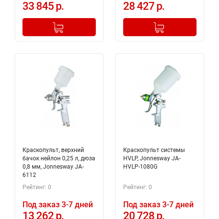
33 845 р.
28 427 р.
-
+
-
+
Добавлено в корзину
Добавлено в корзину
Краскопульт, верхний
Краскопульт системы
бачок нейлон 0,25 л, дюза
HVLP, Jonnesway JA-
0,8 мм, Jonnesway JA-
HVLP-1080G
6112
Рейтинг: 0
Рейтинг: 0
Под заказ 3-7 дней
Под заказ 3-7 дней
13 262 р.
20 728 р.