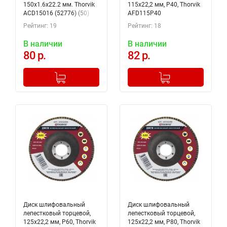
150х1.6х22.2 мм. Thorvik
115х22,2 мм, Р40, Thorvik
ACD15016 (52776) (50)
AFD115P40
Рейтинг: 19
Рейтинг: 18
В наличии
В наличии
80 р.
82 р.
-
+
-
+
Добавлено в корзину
Добавлено в корзину
Диск шлифовальный
Диск шлифовальный
лепестковый торцевой,
лепестковый торцевой,
125х22,2 мм, Р60, Thorvik
125х22,2 мм, Р80, Thorvik