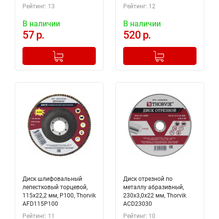
Рейтинг: 13
Рейтинг: 12
В наличии
В наличии
57 р.
520 р.
-
+
-
+
Добавлено в корзину
Добавлено в корзину
Диск шлифовальный
Диск отрезной по
лепестковый торцевой,
металлу абразивный,
115х22,2 мм, Р100, Thorvik
230х3,0х22 мм, Thorvik
AFD115P100
ACD23030
Рейтинг: 11
Рейтинг: 10