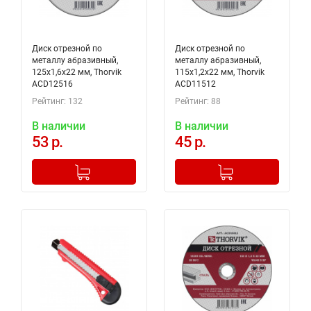
Диск отрезной по
Диск отрезной по
металлу абразивный,
металлу абразивный,
125х1,6х22 мм, Thorvik
115х1,2х22 мм, Thorvik
ACD12516
ACD11512
Рейтинг: 132
Рейтинг: 88
В наличии
В наличии
53 р.
45 р.
-
+
-
+
Добавлено в корзину
Добавлено в корзину