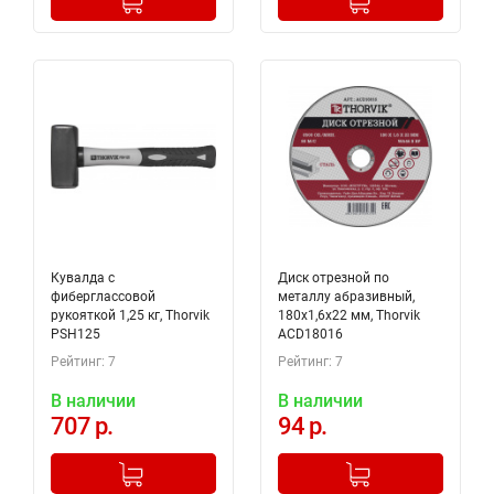
Кувалда с
Диск отрезной по
фиберглассовой
металлу абразивный,
рукояткой 1,25 кг, Thorvik
180х1,6х22 мм, Thorvik
PSH125
ACD18016
Рейтинг: 7
Рейтинг: 7
В наличии
В наличии
707 р.
94 р.
-
+
-
+
Добавлено в корзину
Добавлено в корзину