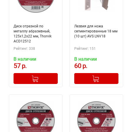
Диск отрезной по
Лезвия для ножа
металлу абразивный,
сегментированные 18 мм
125х1,2х22 мм, Thorvik
(10 шт) AVS LNV18
ACD12512
Рейтинг: 338
Рейтинг: 151
В наличии
В наличии
57 р.
60 р.
-
+
-
+
Добавлено в корзину
Добавлено в корзину