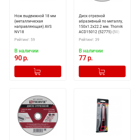
Нож выдвижной 18 мм
Диск отрезной
(металлическая
абразивный по металлу,
направляющая) AVS
150х1.2х22.2 мм. Thorvik
NV18
ACD15012 (52775) (50)
Рейтинг: 59
Рейтинг: 39
В наличии
В наличии
90 р.
77 р.
-
+
-
+
Добавлено в корзину
Добавлено в корзину