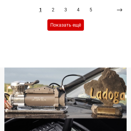
1
2
3
4
5
Показать ещё