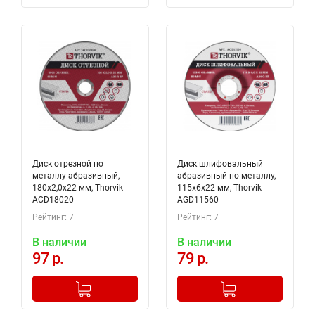
Диск отрезной по
Диск шлифовальный
металлу абразивный,
абразивный по металлу,
180х2,0х22 мм, Thorvik
115х6х22 мм, Thorvik
ACD18020
AGD11560
Рейтинг: 7
Рейтинг: 7
В наличии
В наличии
97 р.
79 р.
-
+
-
+
Добавлено в корзину
Добавлено в корзину