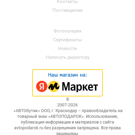
Контакты
Поставщикам
Фотогалерея
Сертификаты
Новости
Написать директору
©
2007-2026
«АВТОбутик» ООО, г. Краснодар – правообладатель на
товарный знак «АВТОПОДАРОК». Использование,
публикация информации и материалов с сайта
avtopodarok.ru без разрешения запрещена. Все права
защищены.