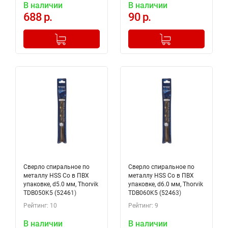
В наличии
В наличии
688 р.
90 р.
-
+
-
+
Добавлено в корзину
Добавлено в корзину
Сверло спиральное по
Сверло спиральное по
металлу HSS Co в ПВХ
металлу HSS Co в ПВХ
упаковке, d5.0 мм, Thorvik
упаковке, d6.0 мм, Thorvik
TDB050K5 (52461)
TDB060K5 (52463)
Рейтинг: 10
Рейтинг: 9
В наличии
В наличии