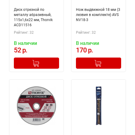
Диск отрезной по
Нож выдвижной 18 мм (3
металлу абразивный,
лезвия в комплекте) AVS
115х1,6х22 мм, Thorvik
NV18-3
ACD11516
Рейтинг: 32
Рейтинг: 32
В наличии
В наличии
52 р.
170 р.
-
+
-
+
Добавлено в корзину
Добавлено в корзину