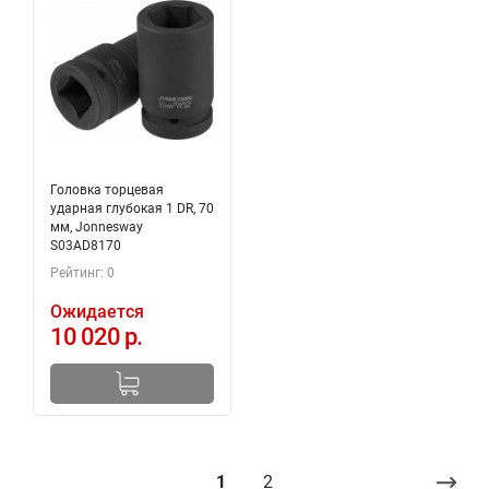
Головка торцевая
ударная глубокая 1 DR, 70
мм, Jonnesway
S03AD8170
Рейтинг: 0
Ожидается
10 020 р.
1
2