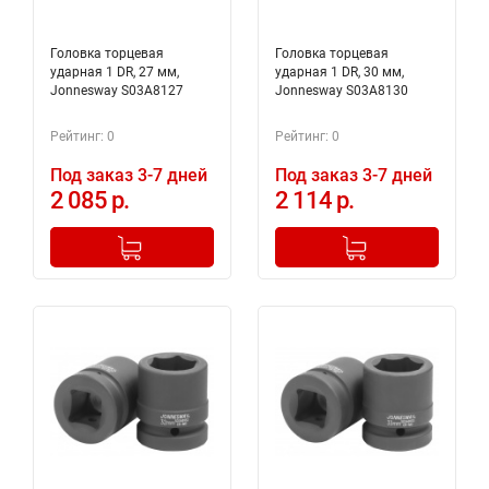
Головка торцевая
Головка торцевая
ударная 1 DR, 27 мм,
ударная 1 DR, 30 мм,
Jonnesway S03A8127
Jonnesway S03A8130
Рейтинг: 0
Рейтинг: 0
Под заказ 3-7 дней
Под заказ 3-7 дней
2 085 р.
2 114 р.
-
+
-
+
Добавлено в корзину
Добавлено в корзину