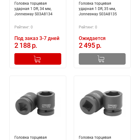
Головка торцевая
Головка торцевая
ударная 1 DR, 34 мм,
ударная 1 DR, 35 мм,
Jonnesway S03A8134
Jonnesway S03A8135
Рейтинг: 0
Рейтинг: 0
Под заказ 3-7 дней
Ожидается
2 188 р.
2 495 р.
-
+
Добавлено в корзину
Головка торцевая
Головка торцевая