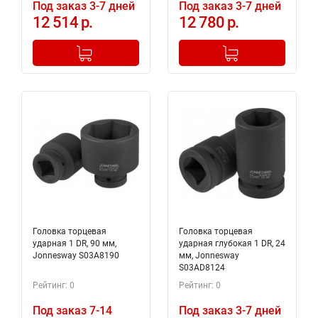
Под заказ 3-7 дней
Под заказ 3-7 дней
12 514 р.
12 780 р.
-
+
-
+
Добавлено в корзину
Добавлено в корзину
Головка торцевая
Головка торцевая
ударная 1 DR, 90 мм,
ударная глубокая 1 DR, 24
Jonnesway S03A8190
мм, Jonnesway
S03AD8124
Рейтинг: 0
Рейтинг: 0
Под заказ 7-14
Под заказ 3-7 дней