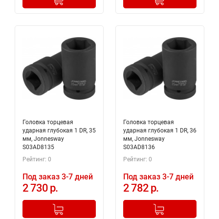
Головка торцевая
Головка торцевая
ударная глубокая 1 DR, 35
ударная глубокая 1 DR, 36
мм, Jonnesway
мм, Jonnesway
S03AD8135
S03AD8136
Рейтинг: 0
Рейтинг: 0
Под заказ 3-7 дней
Под заказ 3-7 дней
2 730 р.
2 782 р.
-
+
-
+
Добавлено в корзину
Добавлено в корзину