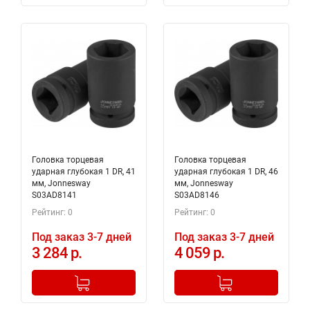
Головка торцевая
Головка торцевая
ударная глубокая 1 DR, 41
ударная глубокая 1 DR, 46
мм, Jonnesway
мм, Jonnesway
S03AD8141
S03AD8146
Рейтинг: 0
Рейтинг: 0
Под заказ 3-7 дней
Под заказ 3-7 дней
3 284 р.
4 059 р.
-
+
-
+
Добавлено в корзину
Добавлено в корзину