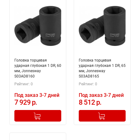
Головка торцевая
Головка торцевая
ударная глубокая 1 DR, 60
ударная глубокая 1 DR, 65
мм, Jonnesway
мм, Jonnesway
S03AD8160
S03AD8165
Рейтинг: 0
Рейтинг: 0
Под заказ 3-7 дней
Под заказ 3-7 дней
7 929 р.
8 512 р.
-
+
-
+
Добавлено в корзину
Добавлено в корзину