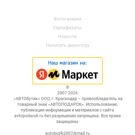
Фотогалерея
Сертификаты
Новости
Написать директору
©
2007-2026
«АВТОбутик» ООО, г. Краснодар – правообладатель на
товарный знак «АВТОПОДАРОК». Использование,
публикация информации и материалов с сайта
avtopodarok.ru без разрешения запрещена. Все права
защищены.
autobutik2007@mail.ru