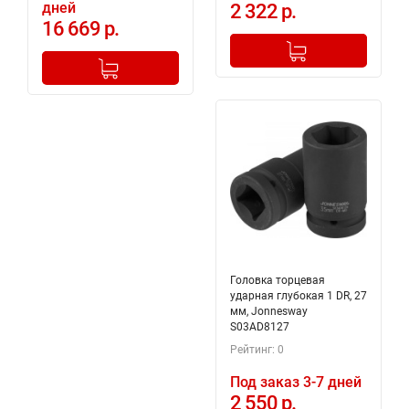
дней
2 322 р.
16 669 р.
-
+
Добавлено в корзину
-
+
Добавлено в корзину
Головка торцевая
ударная глубокая 1 DR, 27
мм, Jonnesway
S03AD8127
Рейтинг: 0
Под заказ 3-7 дней
2 550 р.