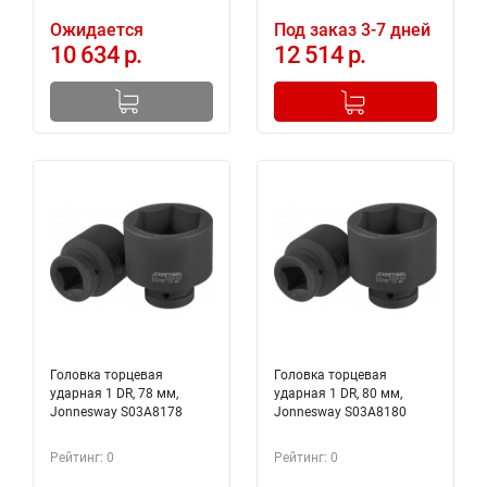
Ожидается
Под заказ 3-7 дней
10 634 р.
12 514 р.
-
+
Добавлено в корзину
Головка торцевая
Головка торцевая
ударная 1 DR, 78 мм,
ударная 1 DR, 80 мм,
Jonnesway S03A8178
Jonnesway S03A8180
Рейтинг: 0
Рейтинг: 0