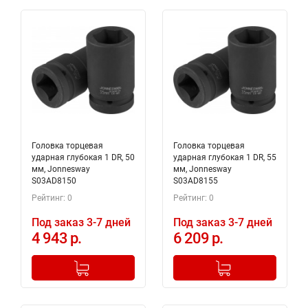
Головка торцевая
Головка торцевая
ударная глубокая 1 DR, 50
ударная глубокая 1 DR, 55
мм, Jonnesway
мм, Jonnesway
S03AD8150
S03AD8155
Рейтинг: 0
Рейтинг: 0
Под заказ 3-7 дней
Под заказ 3-7 дней
4 943 р.
6 209 р.
-
+
-
+
Добавлено в корзину
Добавлено в корзину