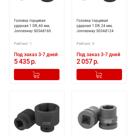
Головка торцевая
Головка торцевая
ударная 1 DR, 60 мм,
ударная 1 DR, 24 мм,
Jonnesway S03A8160
Jonnesway S03A8124
Рейтинг: 1
Рейтинг: 0
Под заказ 3-7 дней
Под заказ 3-7 дней
5 435 р.
2 057 р.
-
+
-
+
Добавлено в корзину
Добавлено в корзину