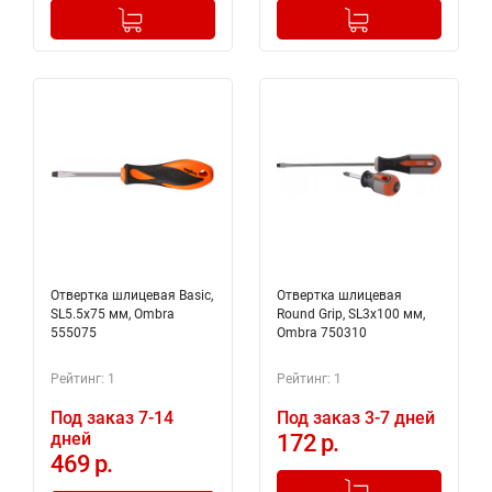
-
+
-
+
Добавлено в корзину
Добавлено в корзину
Отвертка шлицевая Basic,
Отвертка шлицевая
SL5.5х75 мм, Ombra
Round Grip, SL3x100 мм,
555075
Ombra 750310
Рейтинг: 1
Рейтинг: 1
Под заказ 7-14
Под заказ 3-7 дней
дней
172 р.
469 р.
-
+
Добавлено в корзину