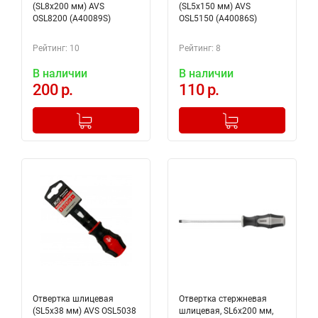
(SL8x200 мм) AVS
(SL5x150 мм) AVS
OSL8200 (A40089S)
OSL5150 (A40086S)
Рейтинг: 10
Рейтинг: 8
В наличии
В наличии
200 р.
110 р.
-
+
-
+
Добавлено в корзину
Добавлено в корзину
Отвертка шлицевая
Отвертка стержневая
(SL5x38 мм) AVS OSL5038
шлицевая, SL6х200 мм,