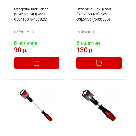
Отвертка шлицевая
Отвертка шлицевая
(SL4x100 мм) AVS
(SL6x150 мм) AVS
OSL4100 (A40082S)
OSL6150 (A40088S)
Рейтинг: 15
Рейтинг: 13
В наличии
В наличии
90 р.
130 р.
-
+
-
+
Добавлено в корзину
Добавлено в корзину