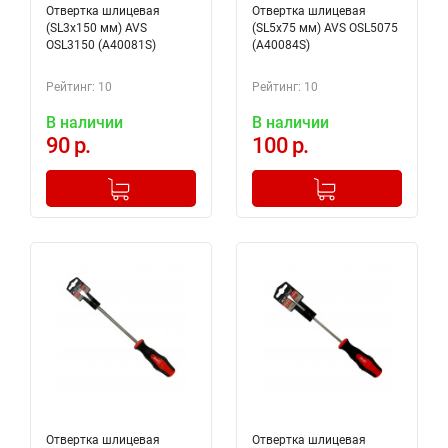
Отвертка шлицевая
Отвертка шлицевая
(SL3x150 мм) AVS
(SL5x75 мм) AVS OSL5075
OSL3150 (A40081S)
(A40084S)
Рейтинг: 10
Рейтинг: 10
В наличии
В наличии
90 р.
100 р.
-
+
-
+
Добавлено в корзину
Добавлено в корзину
Отвертка шлицевая
Отвертка шлицевая