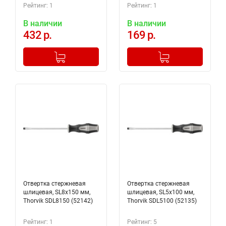
Рейтинг: 1
Рейтинг: 1
В наличии
В наличии
432 р.
169 р.
-
+
-
+
Добавлено в корзину
Добавлено в корзину
Отвертка стержневая
Отвертка стержневая
шлицевая, SL8х150 мм,
шлицевая, SL5х100 мм,
Thorvik SDL8150 (52142)
Thorvik SDL5100 (52135)
Рейтинг: 1
Рейтинг: 5