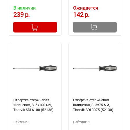
В наличии
Ожидается
239 р.
142 р.
-
+
Добавлено в корзину
Отвертка стержневая
Отвертка стержневая
шлицевая, SL6х100 мм,
шлицевая, SL3х75 мм,
Thorvik SDL6100 (52138)
Thorvik SDL3075 (52130)
Рейтинг: 3
Рейтинг: 2