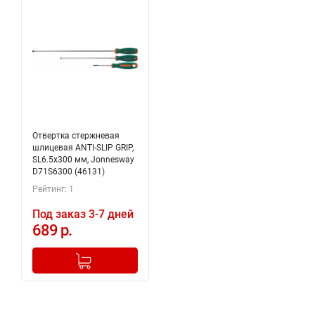
Отвертка стержневая
шлицевая ANTI-SLIP GRIP,
SL6.5х300 мм, Jonnesway
D71S6300 (46131)
Рейтинг: 1
Под заказ 3-7 дней
689 р.
-
+
Добавлено в корзину