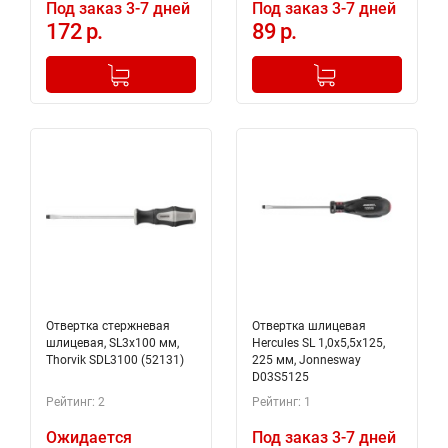
Под заказ 3-7 дней
Под заказ 3-7 дней
172 р.
89 р.
-
+
-
+
Добавлено в корзину
Добавлено в корзину
Отвертка стержневая
Отвертка шлицевая
шлицевая, SL3х100 мм,
Hercules SL 1,0х5,5х125,
Thorvik SDL3100 (52131)
225 мм, Jonnesway
D03S5125
Рейтинг: 2
Рейтинг: 1
Ожидается
Под заказ 3-7 дней