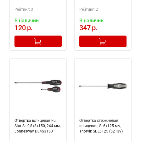
Рейтинг: 3
Рейтинг: 2
В наличии
В наличии
120 р.
347 р.
-
+
-
+
Добавлено в корзину
Добавлено в корзину
Отвертка шлицевая Full
Отвертка стержневая
Star SL 0,8х3х150, 244 мм,
шлицевая, SL6х125 мм,
Jonnesway D04S3150
Thorvik SDL6125 (52139)