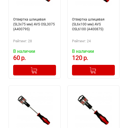
Отвертка шлицевая
Отвертка шлицевая
(SL3x75 мм) AVS OSL3075
(SL6x100 мм) AVS
(A40079S)
OSL6100 (A40087S)
Рейтинг: 28
Рейтинг: 24
В наличии
В наличии
60 р.
120 р.
-
+
-
+
Добавлено в корзину
Добавлено в корзину