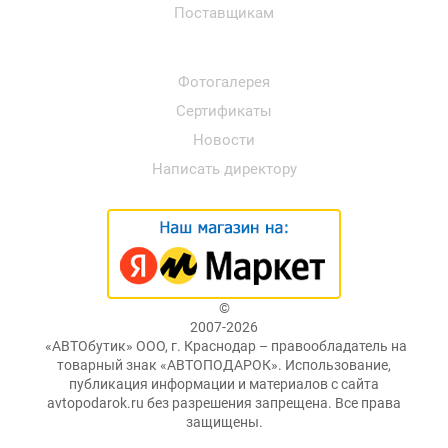
Поставщикам
Фотогалерея
Сертификаты
Новости
Написать директору
©
2007-2026
«АВТОбутик» ООО, г. Краснодар – правообладатель на
товарный знак «АВТОПОДАРОК». Использование,
публикация информации и материалов с сайта
avtopodarok.ru без разрешения запрещена. Все права
защищены.