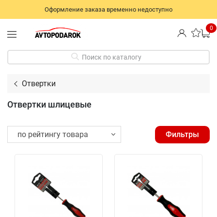
Оформление заказа временно недоступно
0
Поиск по каталогу
Отвертки
Отвертки шлицевые
Фильтры