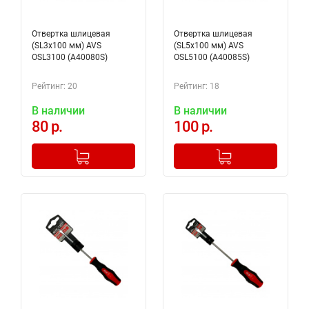
Отвертка шлицевая
Отвертка шлицевая
(SL3x100 мм) AVS
(SL5x100 мм) AVS
OSL3100 (A40080S)
OSL5100 (A40085S)
Рейтинг: 20
Рейтинг: 18
В наличии
В наличии
80 р.
100 р.
-
+
-
+
Добавлено в корзину
Добавлено в корзину