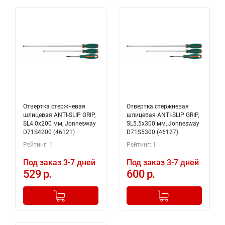
Отвертка стержневая
Отвертка стержневая
шлицевая ANTI-SLIP GRIP,
шлицевая ANTI-SLIP GRIP,
SL4.0х200 мм, Jonnesway
SL5.5х300 мм, Jonnesway
D71S4200 (46121)
D71S5300 (46127)
Рейтинг: 1
Рейтинг: 1
Под заказ 3-7 дней
Под заказ 3-7 дней
529 р.
600 р.
-
+
-
+
Добавлено в корзину
Добавлено в корзину