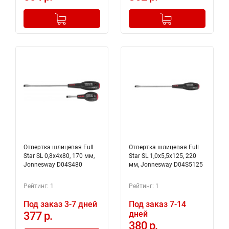
-
+
-
+
Добавлено в корзину
Добавлено в корзину
Отвертка шлицевая Full
Отвертка шлицевая Full
Star SL 0,8х4х80, 170 мм,
Star SL 1,0х5,5х125, 220
Jonnesway D04S480
мм, Jonnesway D04S5125
Рейтинг: 1
Рейтинг: 1
Под заказ 3-7 дней
Под заказ 7-14
дней
377 р.
380 р.