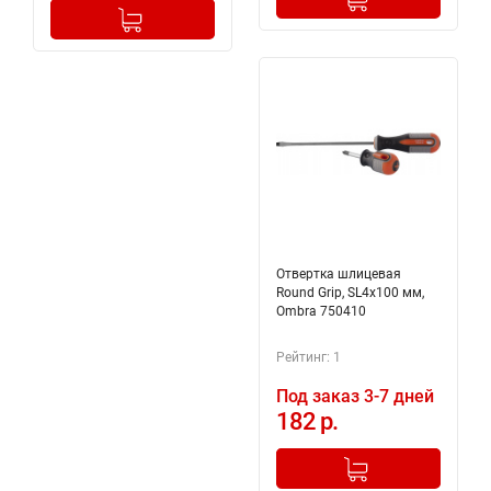
-
+
Добавлено в корзину
Отвертка шлицевая
Round Grip, SL4x100 мм,
Ombra 750410
Рейтинг: 1
Под заказ 3-7 дней
182 р.
-
+
Добавлено в корзину