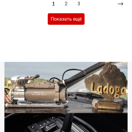
1
2
3
Показать ещё