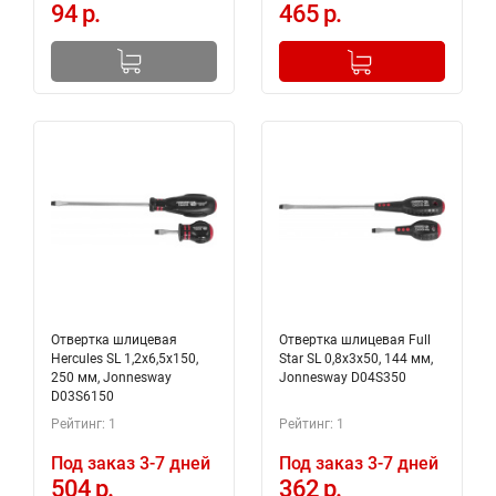
94 р.
465 р.
-
+
Добавлено в корзину
Отвертка шлицевая
Отвертка шлицевая Full
Hercules SL 1,2х6,5х150,
Star SL 0,8х3х50, 144 мм,
250 мм, Jonnesway
Jonnesway D04S350
D03S6150
Рейтинг: 1
Рейтинг: 1
Под заказ 3-7 дней
Под заказ 3-7 дней
504 р.
362 р.