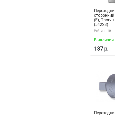
Переходник
сторонний 
(F), Thorvi
(54223)
Рейтинг: 10
В наличии
137 р.
Переходни