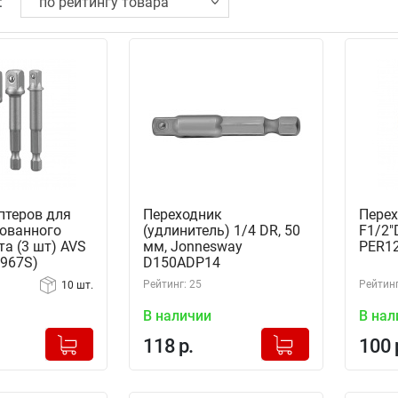
:
птеров для
Переходник
Перех
ованного
(удлинитель) 1/4 DR, 50
F1/2"
а (3 шт) AVS
мм, Jonnesway
PER12
7967S)
D150ADP14
Рейтинг: 25
Рейтинг
10 шт.
В наличии
В нал
+
+
Добавлено в корзину
Добавлено в корзину
118 р.
100 
-
-