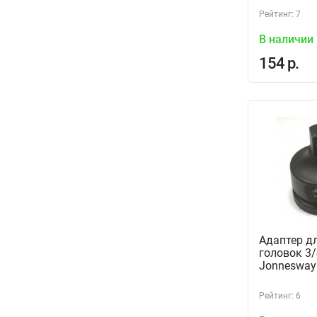
Рейтинг: 7
В наличии
154 р.
Адаптер д
головок 3/
Jonnesway
Рейтинг: 6