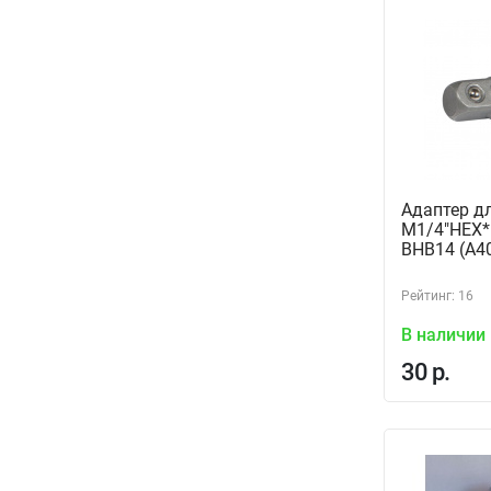
Адаптер д
M1/4"HEX*
BHB14 (A4
Рейтинг: 16
В наличии
30 р.