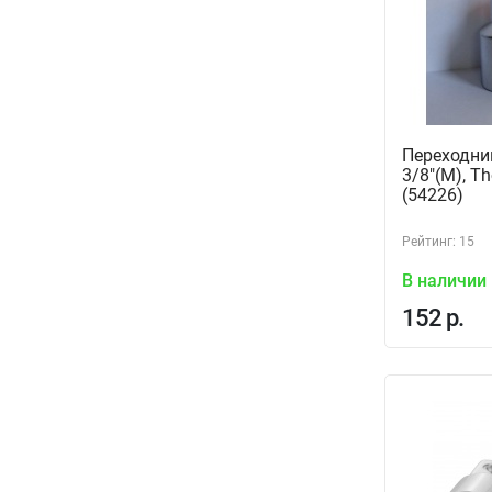
Переходник
3/8"(M), T
(54226)
Рейтинг: 15
В наличии
152 р.