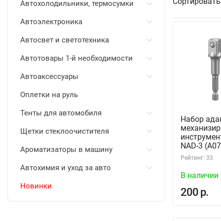
Сортировать
Автохолодильники, термосумки
Автоэлектроника
Автосвет и светотехника
Автотовары 1-й необходимости
Автоаксессуары
Оплетки на руль
Тенты для автомобиля
Набор ада
механизир
Щетки стеклоочистителя
инструмент
NAD-3 (A0
Ароматизаторы в машину
Рейтинг: 33
Автохимия и уход за авто
В наличии
Новинки
200 р.