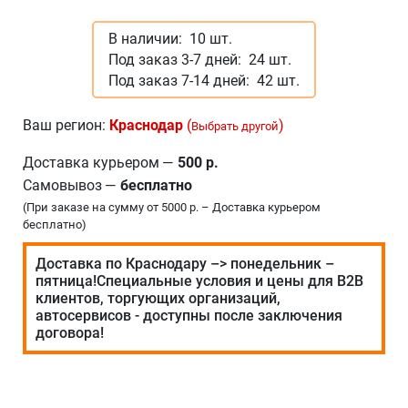
В наличии:
10 шт.
Под заказ 3-7 дней:
24 шт.
Под заказ 7-14 дней:
42 шт.
Ваш регион:
Краснодар
(
)
Выбрать другой
Доставка курьером
—
500 р.
Самовывоз
—
бесплатно
(При заказе на сумму от 5000 р. – Доставка курьером
бесплатно)
Доставка по Краснодару –> понедельник –
пятница!Специальные условия и цены для В2В
клиентов, торгующих организаций,
автосервисов - доступны после заключения
договора!