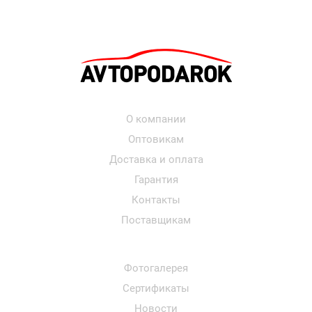
О компании
Оптовикам
Доставка и оплата
Гарантия
Контакты
Поставщикам
Фотогалерея
Сертификаты
Новости