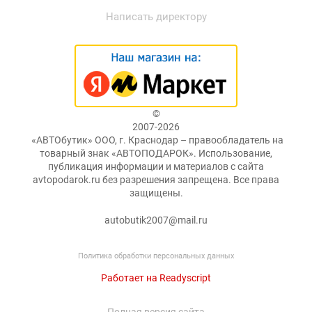
Написать директору
©
2007-2026
«АВТОбутик» ООО, г. Краснодар – правообладатель на
товарный знак «АВТОПОДАРОК». Использование,
публикация информации и материалов с сайта
avtopodarok.ru без разрешения запрещена. Все права
защищены.
autobutik2007@mail.ru
Политика обработки персональных данных
Работает на Readyscript