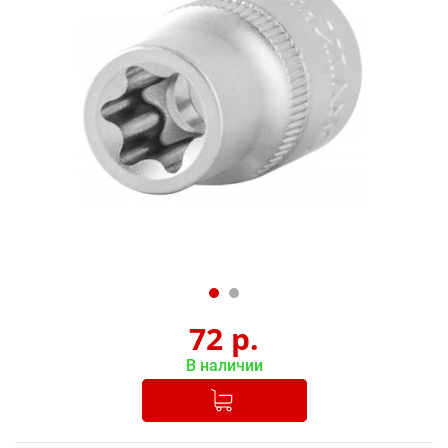
72
р.
В наличии
Добавлено в корзину
-
+