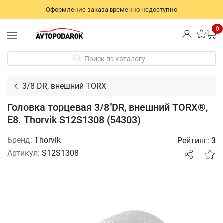
Оформление заказа временно недоступно
0
Поиск по каталогу
3/8 DR, внешний TORX
Головка торцевая 3/8"DR, внешний TORX®,
Е8. Thorvik S12S1308 (54303)
Бренд:
Thorvik
Рейтинг:
3
Артикул:
S12S1308