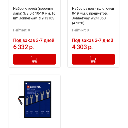
Набор ключей (воронья
Набор разрезных ключей
лапа) 3/8 DR, 10-19 мм, 10
8-19 мм, 6 предметов,
шт, Jonnesway R19H310S
Jonnesway W24106S
(47328)
Рейтинг: 0
Рейтинг: 0
Под заказ 3-7 дней
Под заказ 3-7 дней
6 332 р.
4 303 р.
-
+
-
+
Добавлено в корзину
Добавлено в корзину