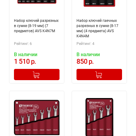
Набор ключей разрезных
Набор ключей гаечных
в сумке (8-19 мм) (7
разрезных в сумке (8-17
предметов) AVS K4N7M
мм) (4 предмета) AVS
K4N4M
Рейтинг: 6
Рейтинг: 4
В наличии
В наличии
1 510 р.
850 р.
-
+
-
+
Добавлено в корзину
Добавлено в корзину