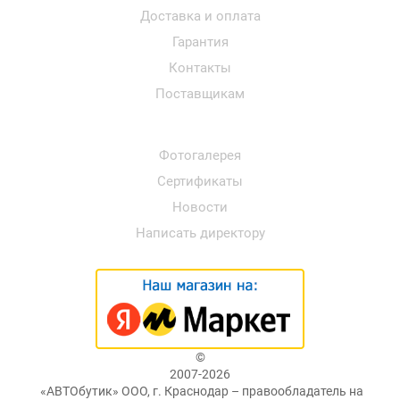
Доставка и оплата
Гарантия
Контакты
Поставщикам
Фотогалерея
Сертификаты
Новости
Написать директору
©
2007-2026
«АВТОбутик» ООО, г. Краснодар – правообладатель на