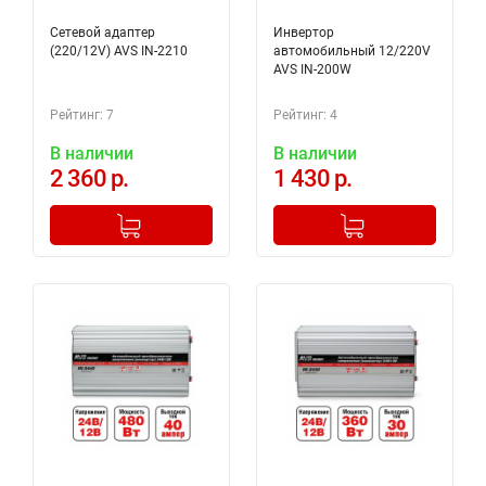
Сетевой адаптер
Инвертор
(220/12V) AVS IN-2210
автомобильный 12/220V
AVS IN-200W
Рейтинг: 7
Рейтинг: 4
В наличии
В наличии
2 360 р.
1 430 р.
-
+
-
+
Добавлено в корзину
Добавлено в корзину