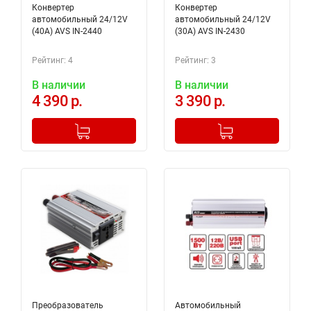
Конвертер
Конвертер
автомобильный 24/12V
автомобильный 24/12V
(40A) AVS IN-2440
(30A) AVS IN-2430
Рейтинг: 4
Рейтинг: 3
В наличии
В наличии
4 390 р.
3 390 р.
-
+
-
+
Добавлено в корзину
Добавлено в корзину
Преобразователь
Автомобильный