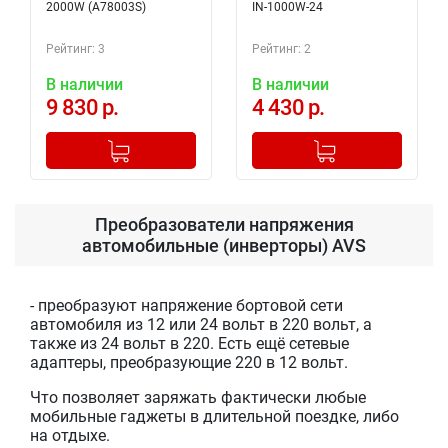
2000W (A78003S)
IN-1000W-24
Рейтинг: 3
Рейтинг: 2
В наличии
В наличии
9 830 р.
4 430 р.
-
+
-
+
Добавлено в корзину
Добавлено в корзину
Преобразователи напряжения
автомобильные (инверторы) AVS
- преобразуют напряжение бортовой сети
автомобиля из 12 или 24 вольт в 220 вольт, а
также из 24 вольт в 220. Есть ещё сетевые
адаптеры, преобразующие 220 в 12 вольт.
Что позволяет заряжать фактически любые
мобильные гаджеты в длительной поездке, либо
на отдыхе.