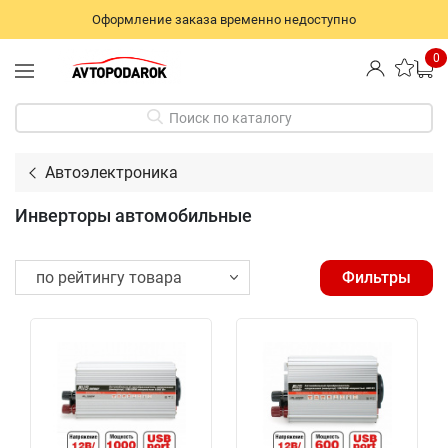
Оформление заказа временно недоступно
0
Поиск по каталогу
Автоэлектроника
Инверторы автомобильные
Фильтры