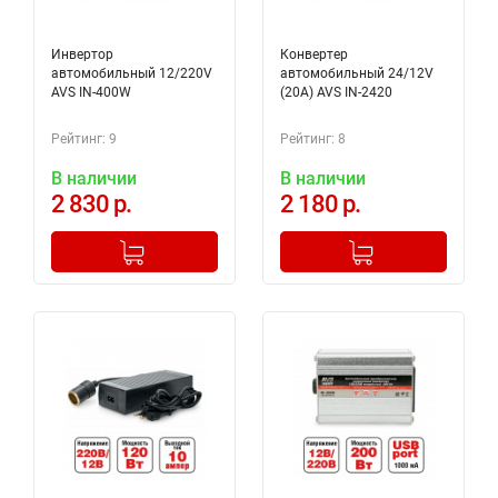
Инвертор
Конвертер
автомобильный 12/220V
автомобильный 24/12V
AVS IN-400W
(20A) AVS IN-2420
Рейтинг: 9
Рейтинг: 8
В наличии
В наличии
2 830 р.
2 180 р.
-
+
-
+
Добавлено в корзину
Добавлено в корзину