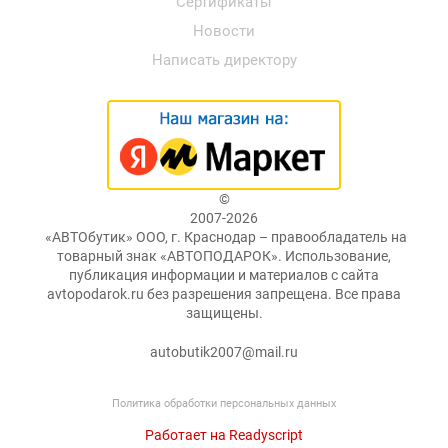
Сертификаты
Новости
Написать директору
©
2007-2026
«АВТОбутик» ООО, г. Краснодар – правообладатель на
товарный знак «АВТОПОДАРОК». Использование,
публикация информации и материалов с сайта
avtopodarok.ru без разрешения запрещена. Все права
защищены.
autobutik2007@mail.ru
Политика обработки персональных данных
Работает на Readyscript