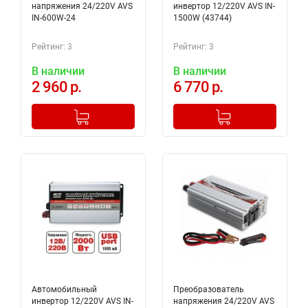
напряжения 24/220V AVS
инвертор 12/220V AVS IN-
IN-600W-24
1500W (43744)
Рейтинг: 3
Рейтинг: 3
В наличии
В наличии
2 960 р.
6 770 р.
-
+
-
+
Добавлено в корзину
Добавлено в корзину
Автомобильный
Преобразователь
инвертор 12/220V AVS IN-
напряжения 24/220V AVS