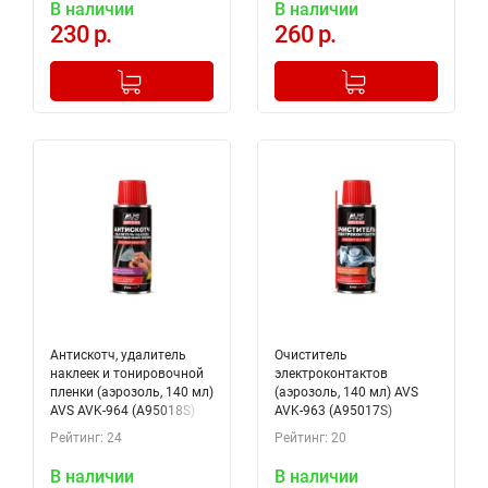
В наличии
В наличии
230 р.
260 р.
-
+
-
+
Добавлено в корзину
Добавлено в корзину
Антискотч, удалитель
Очиститель
наклеек и тонировочной
электроконтактов
пленки (аэрозоль, 140 мл)
(аэрозоль, 140 мл) AVS
AVS AVK-964 (A95018S)
AVK-963 (A95017S)
Рейтинг: 24
Рейтинг: 20
В наличии
В наличии