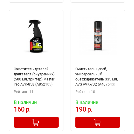
Очиститель деталей
Очиститель цепей,
двигателя (внутренних)
универсальный
(500 мл, триггер) Master
обезжириватель 335 мл,
Pro AVK-858 (A85210S)
AVS AVK-732 (A40754S)
Рейтинг: 11
Рейтинг: 10
В наличии
В наличии
160 р.
190 р.
-
+
-
+
Добавлено в корзину
Добавлено в корзину