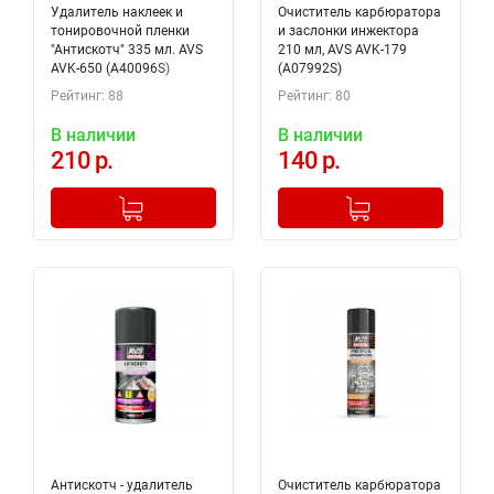
Удалитель наклеек и
Очиститель карбюратора
тонировочной пленки
и заслонки инжектора
"Антискотч" 335 мл. AVS
210 мл, AVS AVK-179
AVK-650 (A40096S)
(A07992S)
Рейтинг: 88
Рейтинг: 80
В наличии
В наличии
210 р.
140 р.
-
+
-
+
Добавлено в корзину
Добавлено в корзину
Антискотч - удалитель
Очиститель карбюратора