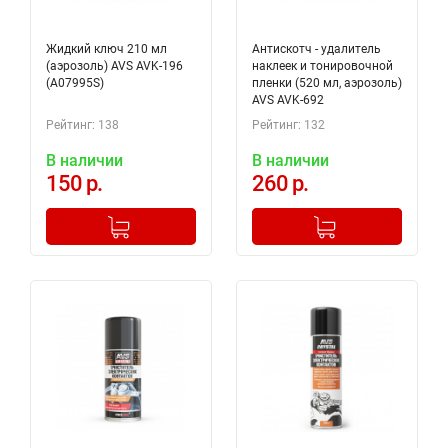
Жидкий ключ 210 мл
Антискотч - удалитель
(аэрозоль) AVS AVK-196
наклеек и тонировочной
(A07995S)
пленки (520 мл, аэрозоль)
AVS AVK-692
Рейтинг: 138
Рейтинг: 132
В наличии
В наличии
150 р.
260 р.
-
+
-
+
Добавлено в корзину
Добавлено в корзину