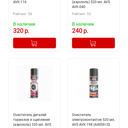
AVK-116
(аэрозоль) 520 мл. AVS
AVK-040
Рейтинг: 58
Рейтинг: 53
В наличии
В наличии
320 р.
240 р.
-
+
-
+
Добавлено в корзину
Добавлено в корзину
Очиститель деталей
Очиститель
тормозов и сцепления
электроконтактов 520 мл,
(аэрозоль) 335 мл. AVS
AVS AVK-198 (A40061S)