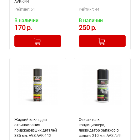
AVK-044
Рейтинг: 51
Рейтинг: 44
В наличии
В наличии
170 р.
250 р.
-
+
-
+
Добавлено в корзину
Добавлено в корзину
Жидкий ключ, для
Очиститель
отвинчивания
кондиционера,
приржавевших деталей
ликвидатор запахов в
335 мл. AVS AVK-112
салоне 210 мл. AVS AVK-