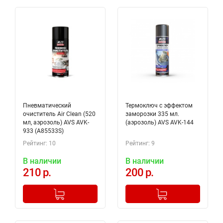
Пневматический
Термоключ с эффектом
очиститель Air Clean (520
заморозки 335 мл.
мл, аэрозоль) AVS AVK-
(аэрозоль) AVS AVK-144
933 (A85533S)
Рейтинг: 10
Рейтинг: 9
В наличии
В наличии
210 р.
200 р.
-
+
-
+
Добавлено в корзину
Добавлено в корзину