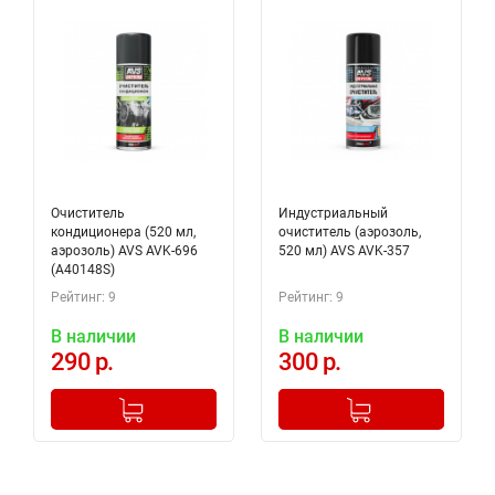
Очиститель
Индустриальный
кондиционера (520 мл,
очиститель (аэрозоль,
аэрозоль) AVS AVK-696
520 мл) AVS AVK-357
(A40148S)
Рейтинг: 9
Рейтинг: 9
В наличии
В наличии
290 р.
300 р.
-
+
-
+
Добавлено в корзину
Добавлено в корзину