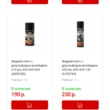
Жидкий ключ с
Жидкий ключ c
дисульфидом молибдена
дисульфидом молибдена
210 мл, AVS AVK-836
335 мл, AVS AVK-139
(A85078S)
(A78376S)
Рейтинг: 12
Рейтинг: 11
В наличии
В наличии
190 р.
230 р.
-
+
-
+
Добавлено в корзину
Добавлено в корзину