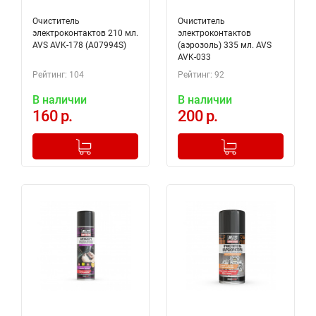
Очиститель
Очиститель
электроконтактов 210 мл.
электроконтактов
AVS AVK-178 (A07994S)
(аэрозоль) 335 мл. AVS
AVK-033
Рейтинг: 104
Рейтинг: 92
В наличии
В наличии
160 р.
200 р.
-
+
-
+
Добавлено в корзину
Добавлено в корзину