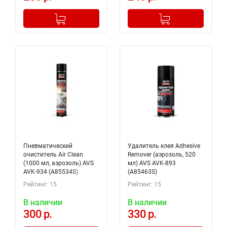
-
+
-
+
Добавлено в корзину
Добавлено в корзину
Пневматический
Удалитель клея Adhesive
очиститель Air Clean
Remover (аэрозоль, 520
(1000 мл, аэрозоль) AVS
мл) AVS AVK-893
AVK-934 (A85534S)
(A85463S)
Рейтинг: 15
Рейтинг: 15
В наличии
В наличии
300 р.
330 р.