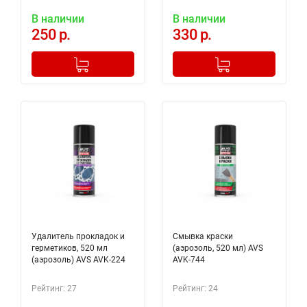
В наличии
В наличии
250 р.
330 р.
-
+
-
+
Добавлено в корзину
Добавлено в корзину
Удалитель прокладок и
Смывка краски
герметиков, 520 мл
(аэрозоль, 520 мл) AVS
(аэрозоль) AVS AVK-224
AVK-744
Рейтинг: 27
Рейтинг: 24