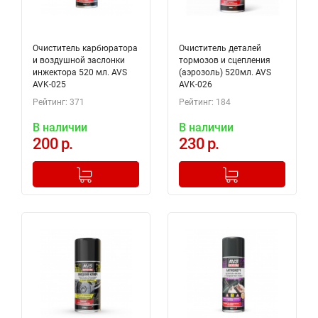
Очиститель карбюратора
Очиститель деталей
и воздушной заслонки
тормозов и сцепления
инжектора 520 мл. AVS
(аэрозоль) 520мл. AVS
AVK-025
AVK-026
Рейтинг: 371
Рейтинг: 184
В наличии
В наличии
200 р.
230 р.
-
+
-
+
Добавлено в корзину
Добавлено в корзину