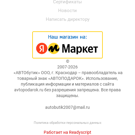
Сертификаты
Новости
Написать директору
©
2007-2026
«АВТОбутик» ООО, г. Краснодар – правообладатель на
товарный знак «АВТОПОДАРОК». Использование,
публикация информации и материалов с сайта
avtopodarok.ru без разрешения запрещена. Все права
защищены.
autobutik2007@mail.ru
Политика обработки персональных данных
Работает на Readyscript