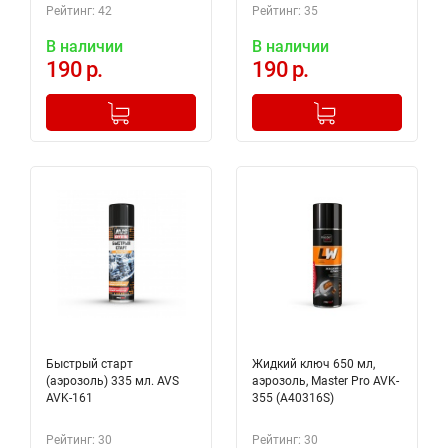
034
Рейтинг: 42
Рейтинг: 35
В наличии
В наличии
190 р.
190 р.
-
+
-
+
Добавлено в корзину
Добавлено в корзину
Быстрый старт
Жидкий ключ 650 мл,
(аэрозоль) 335 мл. AVS
аэрозоль, Master Pro AVK-
AVK-161
355 (A40316S)
Рейтинг: 30
Рейтинг: 30