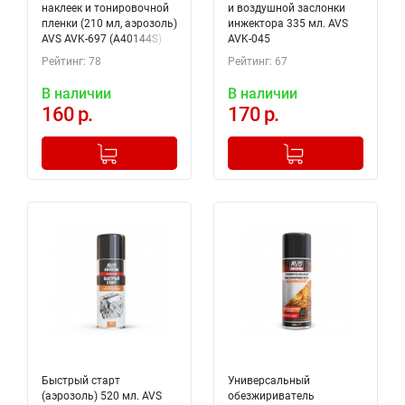
наклеек и тонировочной
и воздушной заслонки
пленки (210 мл, аэрозоль)
инжектора 335 мл. AVS
AVS AVK-697 (A40144S)
AVK-045
Рейтинг: 78
Рейтинг: 67
В наличии
В наличии
160 р.
170 р.
-
+
-
+
Добавлено в корзину
Добавлено в корзину
Быстрый старт
Универсальный
(аэрозоль) 520 мл. AVS
обезжириватель