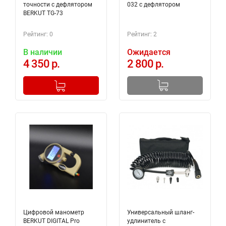
точности с дефлятором
032 с дефлятором
BERKUT TG-73
Рейтинг: 0
Рейтинг: 2
В наличии
Ожидается
4 350 р.
2 800 р.
-
+
Добавлено в корзину
Цифровой манометр
Универсальный шланг-
BERKUT DIGITAL Pro
удлинитель с