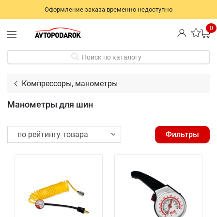
Оформление заказа временно недоступно
0
Поиск по каталогу
Компрессоры, манометры
Манометры для шин
Фильтры