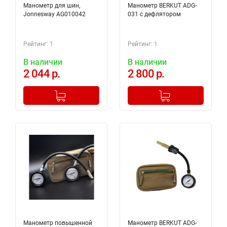
Манометр для шин,
Манометр BERKUT ADG-
Jonnesway AG010042
031 с дефлятором
Рейтинг: 1
Рейтинг: 1
В наличии
В наличии
2 044 р.
2 800 р.
-
+
-
+
Добавлено в корзину
Добавлено в корзину
Манометр повышенной
Манометр BERKUT ADG-