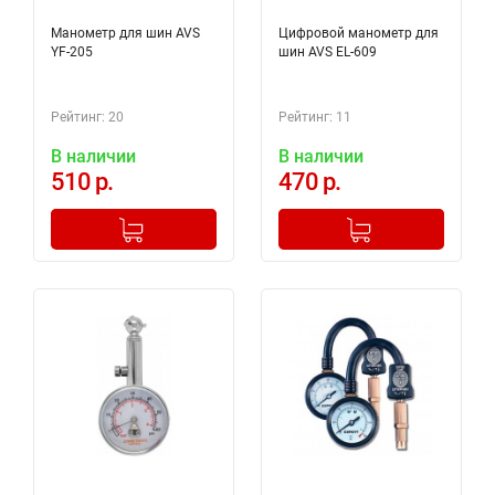
Манометр для шин AVS
Цифровой манометр для
YF-205
шин AVS EL-609
Рейтинг: 20
Рейтинг: 11
В наличии
В наличии
510 р.
470 р.
-
+
-
+
Добавлено в корзину
Добавлено в корзину