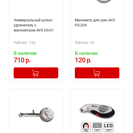
Универсальный шланг-
Манометр для шин AVS
удлинитель с
PG-204
манометром AVS HS-01
Рейтинг: 128
Рейтинг: 63
В наличии
В наличии
710 р.
120 р.
-
+
-
+
Добавлено в корзину
Добавлено в корзину