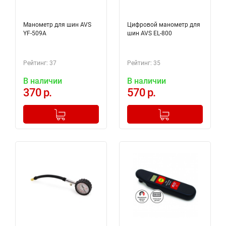
Манометр для шин AVS
Цифровой манометр для
YF-509A
шин AVS EL-800
Рейтинг: 37
Рейтинг: 35
В наличии
В наличии
370 р.
570 р.
-
+
-
+
Добавлено в корзину
Добавлено в корзину