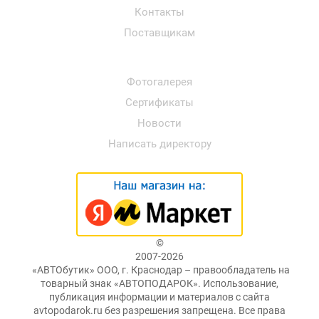
Контакты
Поставщикам
Фотогалерея
Сертификаты
Новости
Написать директору
©
2007-2026
«АВТОбутик» ООО, г. Краснодар – правообладатель на
товарный знак «АВТОПОДАРОК». Использование,
публикация информации и материалов с сайта
avtopodarok.ru без разрешения запрещена. Все права