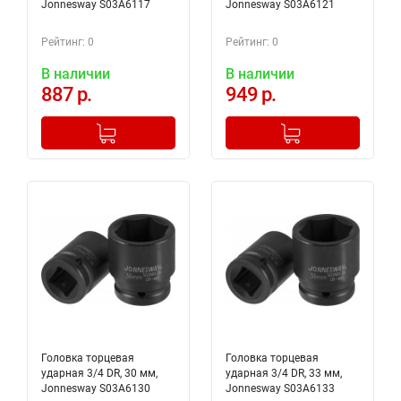
Jonnesway S03A6117
Jonnesway S03A6121
Рейтинг: 0
Рейтинг: 0
В наличии
В наличии
887 р.
949 р.
-
+
-
+
Добавлено в корзину
Добавлено в корзину
Головка торцевая
Головка торцевая
ударная 3/4 DR, 30 мм,
ударная 3/4 DR, 33 мм,
Jonnesway S03A6130
Jonnesway S03A6133