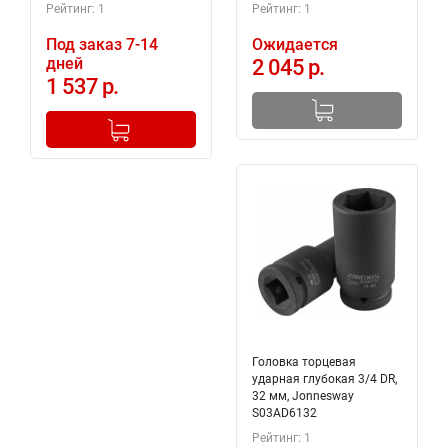
Рейтинг: 1
Рейтинг: 1
Под заказ 7-14
Ожидается
дней
2 045 р.
1 537 р.
-
+
Добавлено в корзину
Головка торцевая
ударная глубокая 3/4 DR,
32 мм, Jonnesway
S03AD6132
Рейтинг: 1