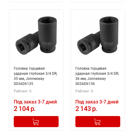
Головка торцевая
Головка торцевая
ударная глубокая 3/4 DR,
ударная глубокая 3/4 DR,
35 мм, Jonnesway
36 мм, Jonnesway
S03AD6135
S03AD6136
Рейтинг: 0
Рейтинг: 0
Под заказ 3-7 дней
Под заказ 3-7 дней
2 104 р.
2 143 р.
-
+
-
+
Добавлено в корзину
Добавлено в корзину