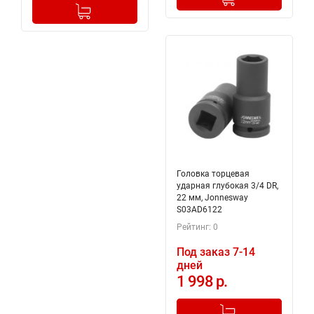
-
+
Добавлено в корзину
Головка торцевая
ударная глубокая 3/4 DR,
22 мм, Jonnesway
S03AD6122
Рейтинг: 0
Под заказ 7-14
дней
1 998 р.
-
+
Добавлено в корзину