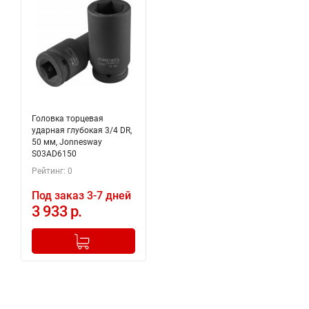
Головка торцевая
ударная глубокая 3/4 DR,
50 мм, Jonnesway
S03AD6150
Рейтинг: 0
Под заказ 3-7 дней
3 933 р.
-
+
Добавлено в корзину