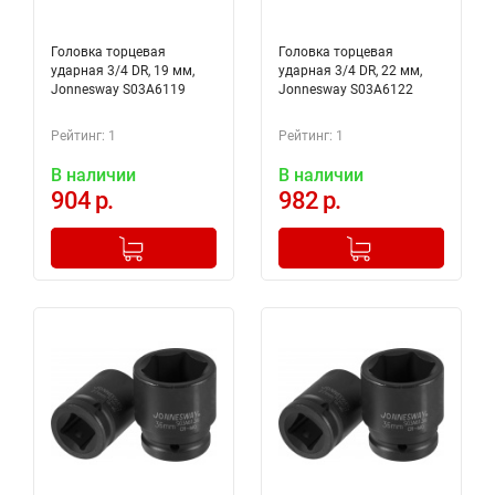
Головка торцевая
Головка торцевая
ударная 3/4 DR, 19 мм,
ударная 3/4 DR, 22 мм,
Jonnesway S03A6119
Jonnesway S03A6122
Рейтинг: 1
Рейтинг: 1
В наличии
В наличии
904 р.
982 р.
-
+
-
+
Добавлено в корзину
Добавлено в корзину