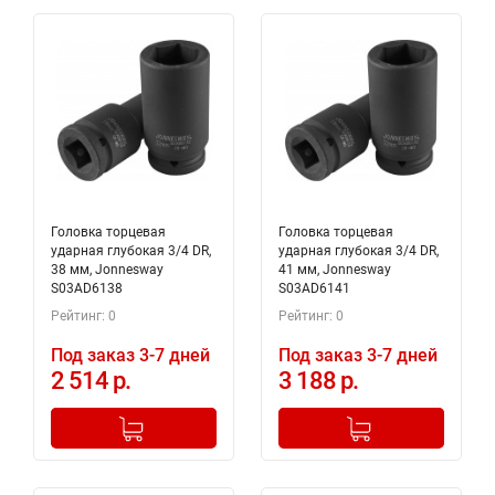
Головка торцевая
Головка торцевая
ударная глубокая 3/4 DR,
ударная глубокая 3/4 DR,
38 мм, Jonnesway
41 мм, Jonnesway
S03AD6138
S03AD6141
Рейтинг: 0
Рейтинг: 0
Под заказ 3-7 дней
Под заказ 3-7 дней
2 514 р.
3 188 р.
-
+
-
+
Добавлено в корзину
Добавлено в корзину