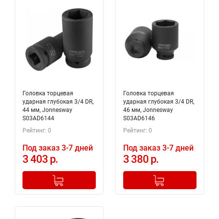
Головка торцевая
Головка торцевая
ударная глубокая 3/4 DR,
ударная глубокая 3/4 DR,
44 мм, Jonnesway
46 мм, Jonnesway
S03AD6144
S03AD6146
Рейтинг: 0
Рейтинг: 0
Под заказ 3-7 дней
Под заказ 3-7 дней
3 403 р.
3 380 р.
-
+
-
+
Добавлено в корзину
Добавлено в корзину