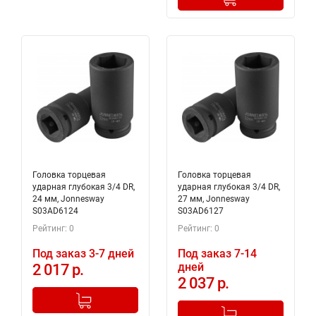
Головка торцевая
Головка торцевая
ударная глубокая 3/4 DR,
ударная глубокая 3/4 DR,
24 мм, Jonnesway
27 мм, Jonnesway
S03AD6124
S03AD6127
Рейтинг: 0
Рейтинг: 0
Под заказ 3-7 дней
Под заказ 7-14
дней
2 017 р.
2 037 р.
-
+
Добавлено в корзину
-
+
Добавлено в корзину