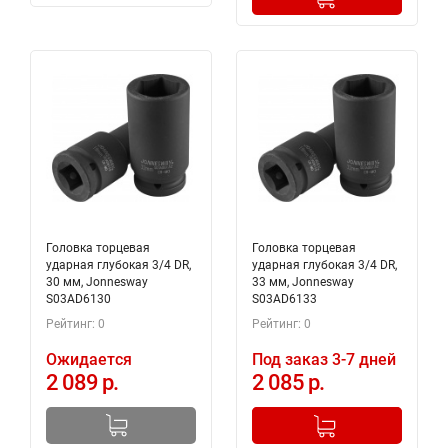
Головка торцевая
Головка торцевая
ударная глубокая 3/4 DR,
ударная глубокая 3/4 DR,
30 мм, Jonnesway
33 мм, Jonnesway
S03AD6130
S03AD6133
Рейтинг: 0
Рейтинг: 0
Ожидается
Под заказ 3-7 дней
2 089 р.
2 085 р.
-
+
Добавлено в корзину