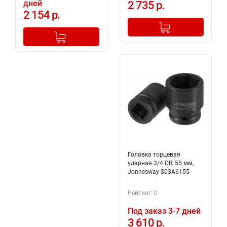
дней
2 735 р.
2 154 р.
-
+
Добавлено в корзину
-
+
Добавлено в корзину
Головка торцевая
ударная 3/4 DR, 55 мм,
Jonnesway S03A6155
Рейтинг: 0
Под заказ 3-7 дней
3 610 р.