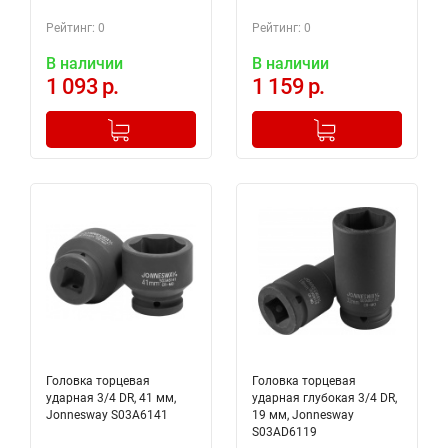
Рейтинг: 0
Рейтинг: 0
В наличии
В наличии
1 093 р.
1 159 р.
-
+
-
+
Добавлено в корзину
Добавлено в корзину
Головка торцевая
Головка торцевая
ударная 3/4 DR, 41 мм,
ударная глубокая 3/4 DR,
Jonnesway S03A6141
19 мм, Jonnesway
S03AD6119