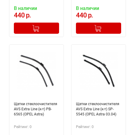
В наличии
В наличии
440 р.
440 р.
-
+
-
+
Добавлено в корзину
Добавлено в корзину
Щетки стеклоочистителя
Щетки стеклоочистителя
AVS Extra Line (к-т) PB-
AVS Extra Line (к-т) SP-
6565 (OPEL Astra)
5545 (OPEL Astra 03.04)
Рейтинг: 0
Рейтинг: 0