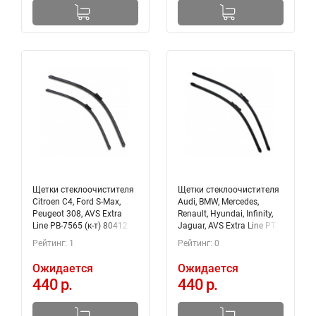
Щетки стеклоочистителя
Щетки стеклоочистителя
Citroen C4, Ford S-Max,
Audi, BMW, Mercedes,
Peugeot 308, AVS Extra
Renault, Hyundai, Infinity,
Line PB-7565 (к-т) 80412
Jaguar, AVS Extra Line PT-
6048 (к-т) 80415
Рейтинг: 1
Рейтинг: 0
Ожидается
Ожидается
440 р.
440 р.