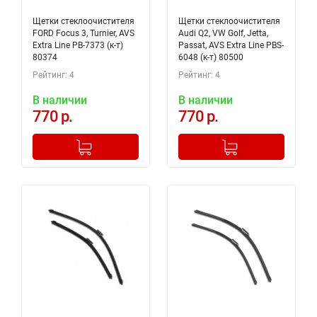
Щетки стеклоочистителя
Щетки стеклоочистителя
FORD Focus 3, Turnier, AVS
Audi Q2, VW Golf, Jetta,
Extra Line PB-7373 (к-т)
Passat, AVS Extra Line PBS-
80374
6048 (к-т) 80500
Рейтинг: 4
Рейтинг: 4
В наличии
В наличии
770 р.
770 р.
-
+
-
+
Добавлено в корзину
Добавлено в корзину