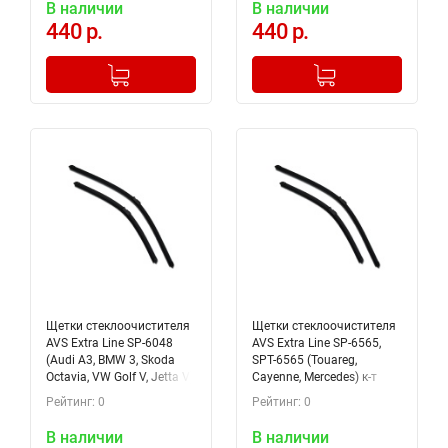
В наличии
В наличии
440 р.
440 р.
-
+
-
+
Добавлено в корзину
Добавлено в корзину
Щетки стеклоочистителя
Щетки стеклоочистителя
AVS Extra Line SP-6048
AVS Extra Line SP-6565,
(Audi A3, BMW 3, Skoda
SPT-6565 (Touareg,
Octavia, VW Golf V, Jetta V)
Cayenne, Mercedes) к-т
80428
2шт., 80435
Рейтинг: 0
Рейтинг: 0
В наличии
В наличии