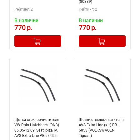
(80339)
Рейтинг: 2
Рейтинг: 2
В наличии
В наличии
770 р.
770 р.
-
+
-
+
Добавлено в корзину
Добавлено в корзину
Щетки стеклоочистителя
Щетки стеклоочистителя
VW Polo Hatchback (9N3)
AVS Extra Line (к-т) PB-
05.05-12.09, Seat Ibiza IV,
6053 (VOLKSWAGEN
AVS Extra Line PB-5348 (к-
Tiguan)