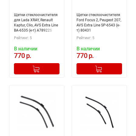
Щетки стеклоочистителя
Щетки стеклоочистителя
для Lada XRAY, Renault
Ford Focus 2, Peugeot 207,
Kaptur, Clio, AVS Extra Line
AVS Extra Line SP-6543 (к-
BA-6535 (к-т) A78922S
т) 80431
Рейтинг: 5
Рейтинг: 5
В наличии
В наличии
770 р.
770 р.
-
+
-
+
Добавлено в корзину
Добавлено в корзину