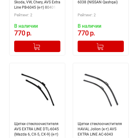
Skoda, VW, Chery, AVS Extra
6038 (NISSAN Qashqai)
Line PB-6045 (к-т) 80401
Рейтинг: 2
Рейтинг: 2
В наличии
В наличии
770 р.
770 р.
-
+
-
+
Добавлено в корзину
Добавлено в корзину
Щетки стеклоочистителя
Щетки стеклоочистителя
AVS EXTRA LINE DTL-6045
HAVAL Jolion (к-т) AVS
(Mazda 6, CX-5, CX-9) (к-т)
EXTRA LINE AC-6043