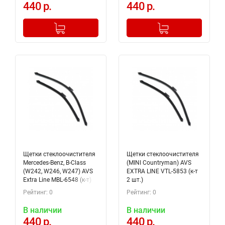
440 р.
440 р.
-
+
-
+
Добавлено в корзину
Добавлено в корзину
Щетки стеклоочистителя
Щетки стеклоочистителя
Mercedes-Benz, B-Class
(MINI Countryman) AVS
(W242, W246, W247) AVS
EXTRA LINE VTL-5853 (к-т
Extra Line MBL-6548 (к-т)
2 шт.)
A40403S
Рейтинг: 0
Рейтинг: 0
В наличии
В наличии
440 р.
440 р.