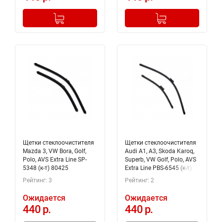
-
+
-
+
Добавлено в корзину
Добавлено в корзину
Щетки стеклоочистителя
Щетки стеклоочистителя
Mazda 3, VW Bora, Golf,
Audi A1, A3, Skoda Karoq,
Polo, AVS Extra Line SP-
Superb, VW Golf, Polo, AVS
5348 (к-т) 80425
Extra Line PBS-6545 (к-т)
80496
Рейтинг: 3
Рейтинг: 2
Ожидается
Ожидается
440 р.
440 р.