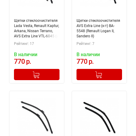
Щетки стеклоочистителя
Щетки стеклоочистителя
Lada Vesta, Renault Kaptur,
AVS Extra Line (к-т) BA-
Arkana, Nissan Terrano,
5548 (Renault Logan II,
AVS Extra Line VTL-6045 (к-
Sandero II)
т) A07704S
Рейтинг: 17
Рейтинг: 7
В наличии
В наличии
770 р.
770 р.
-
+
-
+
Добавлено в корзину
Добавлено в корзину