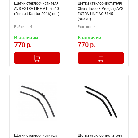
Щетки стеклоочистителя
Щетки стеклоочистителя
AVS EXTRA LINE VTL-6540
Chery Tiggo 8 Pro (к-т) AVS
(Renault Kaptur 2016) (к-т)
EXTRA LINE AC-5845
(80370)
Рейтинг: 4
Рейтинг: 4
В наличии
В наличии
770 р.
770 р.
-
+
-
+
Добавлено в корзину
Добавлено в корзину
Щетки стеклоочистителя
Щетки стеклоочистителя