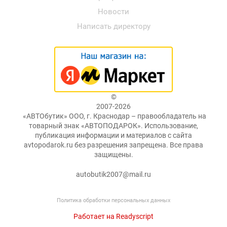
Новости
Написать директору
©
2007-2026
«АВТОбутик» ООО, г. Краснодар – правообладатель на
товарный знак «АВТОПОДАРОК». Использование,
публикация информации и материалов с сайта
avtopodarok.ru без разрешения запрещена. Все права
защищены.
autobutik2007@mail.ru
Политика обработки персональных данных
Работает на Readyscript