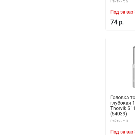
Рейтинг: 5
Под заказ 
74 р.
Головка т
глубокая 1
Thorvik S
(54039)
Рейтинг: 3
Под заказ 