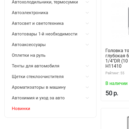
Автохолодильники, термосумки
Автоэлектроника
Автосвет и светотехника
Автотовары 1-й необходимости
Автоаксессуары
Головка т
Оплетки на руль
глубокая 6
1/4''DR (1
Тенты для автомобиля
H11410
Рейтинг: 55
Щетки стеклоочистителя
В наличии
Ароматизаторы в машину
50 р.
Автохимия и уход за авто
Новинки