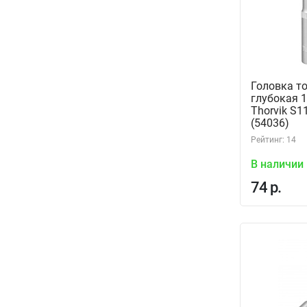
Головка т
глубокая 1
Thorvik S
(54036)
Рейтинг: 14
В наличии
74 р.