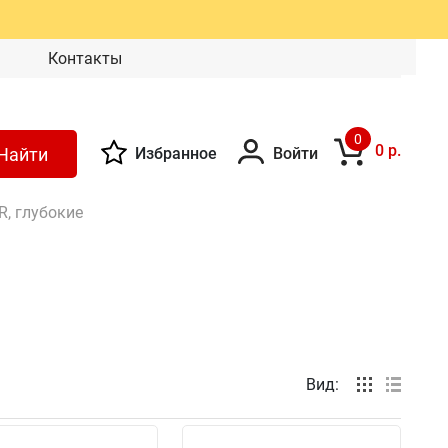
Контакты
0
0 р.
Найти
Избранное
Войти
R, глубокие
Вид: