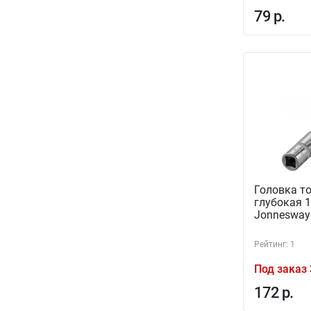
79 р.
Головка т
глубокая 1
Jonnesway
Рейтинг: 1
Под заказ 
172 р.