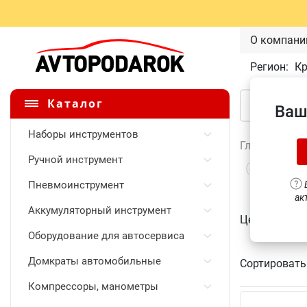
О компани
Регион:
К
Каталог
Ваш
Наборы инструментов
Главная
\
Ручной инструмент
(47)
Пневмоинструмент
В
ак
Аккумуляторный инструмент
Цена
Оборудование для автосервиса
Домкраты автомобильные
Сортировать
Компрессоры, манометры