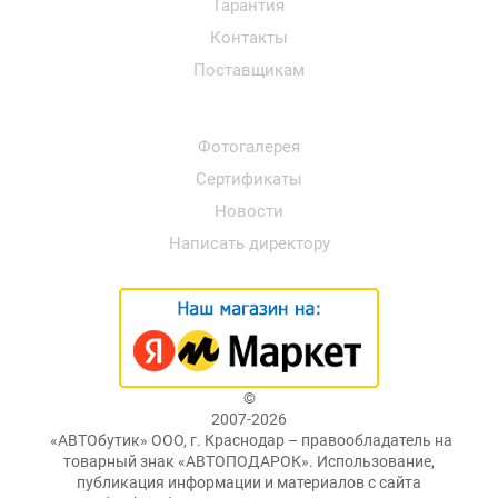
Гарантия
Контакты
Поставщикам
Фотогалерея
Сертификаты
Новости
Написать директору
©
2007-2026
«АВТОбутик» ООО, г. Краснодар – правообладатель на
товарный знак «АВТОПОДАРОК». Использование,
публикация информации и материалов с сайта