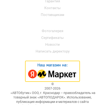
Гарантия
Контакты
Поставщикам
Фотогалерея
Сертификаты
Новости
Написать директору
©
2007-2026
«АВТОбутик» ООО, г. Краснодар – правообладатель на
товарный знак «АВТОПОДАРОК». Использование,
публикация информации и материалов с сайта