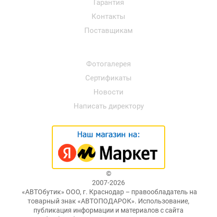
Гарантия
Контакты
Поставщикам
Фотогалерея
Сертификаты
Новости
Написать директору
©
2007-2026
«АВТОбутик» ООО, г. Краснодар – правообладатель на
товарный знак «АВТОПОДАРОК». Использование,
публикация информации и материалов с сайта