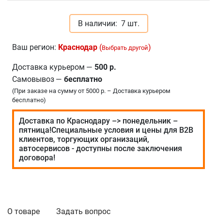
В наличии:
7 шт.
Ваш регион:
Краснодар
(
)
Выбрать другой
Доставка курьером
—
500 р.
Самовывоз
—
бесплатно
(При заказе на сумму от 5000 р. – Доставка курьером
бесплатно)
Доставка по Краснодару –> понедельник –
пятница!Специальные условия и цены для В2В
клиентов, торгующих организаций,
автосервисов - доступны после заключения
договора!
О товаре
Задать вопрос