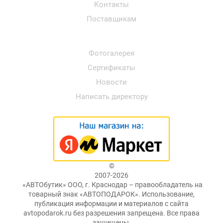
Контакты
Поставщикам
Фотогалерея
Сертификаты
Новости
Написать директору
©
2007-2026
«АВТОбутик» ООО, г. Краснодар – правообладатель на
товарный знак «АВТОПОДАРОК». Использование,
публикация информации и материалов с сайта
avtopodarok.ru без разрешения запрещена. Все права
защищены.