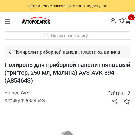
Оформление заказа временно недоступно
0
Поиск по каталогу
Полироли приборной панели, пластика, винила
Полироль для приборной панели глянцевый
(триггер, 250 мл, Малина) AVS AVK-894
(A85464S)
Бренд:
AVS
Рейтинг:
7
Артикул:
A85464S