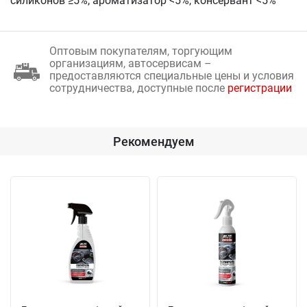
силиконов ≥5%, ароматизатор <5%, консервант <5%
Оптовым покупателям, торгующим
организациям, автосервисам –
предоставляются специальные цены и условия
сотрудничества, доступные после
регистрации
Рекомендуем