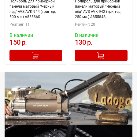
Полироль для приборной
Полироль для приборной
панели матовый "Чёрный
панели матовый "Чёрный
лёд" AVS AVK-944 (триггер,
лёд" AVS AVK-942 (триггер,
500 мл.) A85586S
250 мл.) A85584S
Рейтинг: 11
Рейтинг: 28
В наличии
В наличии
150 р.
130 р.
-
+
-
+
Добавлено в корзину
Добавлено в корзину