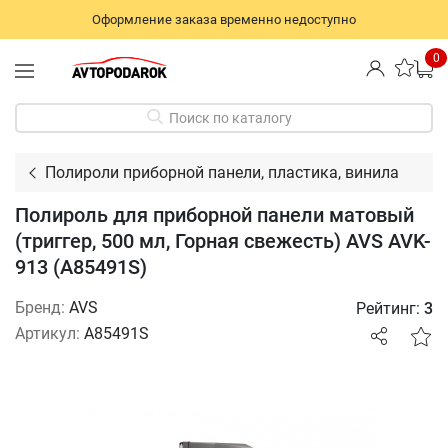
Оформление заказа временно недоступно
0
Поиск по каталогу
Полироли приборной панели, пластика, винила
Полироль для приборной панели матовый
(триггер, 500 мл, Горная свежесть) AVS AVK-
913 (A85491S)
Бренд:
AVS
Рейтинг:
3
Артикул:
A85491S