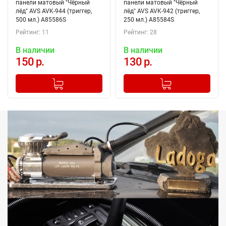
панели матовый "Чёрный
панели матовый "Чёрный
лёд" AVS AVK-944 (триггер,
лёд" AVS AVK-942 (триггер,
500 мл.) A85586S
250 мл.) A85584S
Рейтинг: 11
Рейтинг: 28
В наличии
В наличии
150 р.
130 р.
-
+
-
+
Добавлено в корзину
Добавлено в корзину