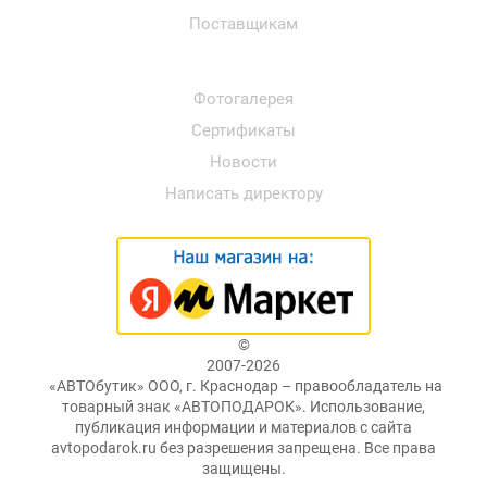
Поставщикам
Фотогалерея
Сертификаты
Новости
Написать директору
©
2007-2026
«АВТОбутик» ООО, г. Краснодар – правообладатель на
товарный знак «АВТОПОДАРОК». Использование,
публикация информации и материалов с сайта
avtopodarok.ru без разрешения запрещена. Все права
защищены.