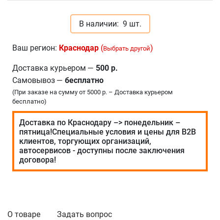
В наличии:
9 шт.
Ваш регион:
Краснодар
(
)
Выбрать другой
Доставка курьером
—
500 р.
Самовывоз
—
бесплатно
(При заказе на сумму от 5000 р. – Доставка курьером
бесплатно)
Доставка по Краснодару –> понедельник –
пятница!Специальные условия и цены для В2В
клиентов, торгующих организаций,
автосервисов - доступны после заключения
договора!
О товаре
Задать вопрос