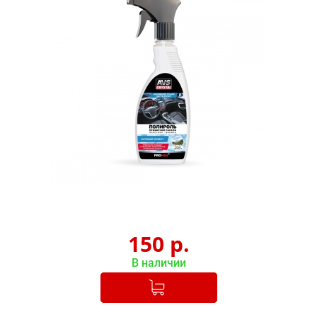
150
р.
В наличии
Добавлено в корзину
-
+