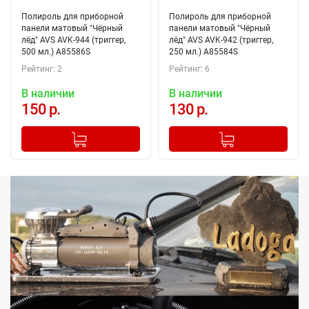
Полироль для приборной
Полироль для приборной
панели матовый "Чёрный
панели матовый "Чёрный
лёд" AVS AVK-944 (триггер,
лёд" AVS AVK-942 (триггер,
500 мл.) A85586S
250 мл.) A85584S
Рейтинг: 2
Рейтинг: 6
В наличии
В наличии
150 р.
130 р.
-
+
-
+
Добавлено в корзину
Добавлено в корзину