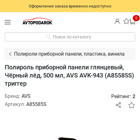
Оформление заказа временно недоступно
0
Поиск по каталогу
Полироли приборной панели, пластика, винила
Полироль приборной панели глянцевый,
Чёрный лёд, 500 мл, AVS AVK-943 (A85585S)
триггер
Бренд:
AVS
Рейтинг:
2
Артикул:
A85585S