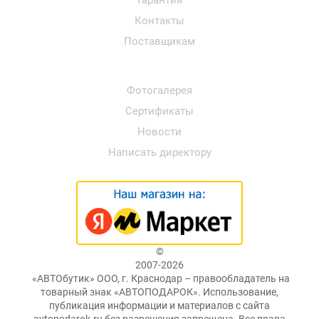
Гарантия
Контакты
Поставщикам
Фотогалерея
Сертификаты
Новости
Написать директору
©
2007-2026
«АВТОбутик» ООО, г. Краснодар – правообладатель на
товарный знак «АВТОПОДАРОК». Использование,
публикация информации и материалов с сайта