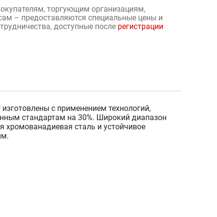
окупателям, торгующим организациям,
сам – предоставляются специальные цены и
отрудничества, доступные после
регистрации
 изготовлены с применением технологий,
нным стандартам на 30%. Широкий диапазон
ая хромованадиевая сталь и устойчивое
ым.