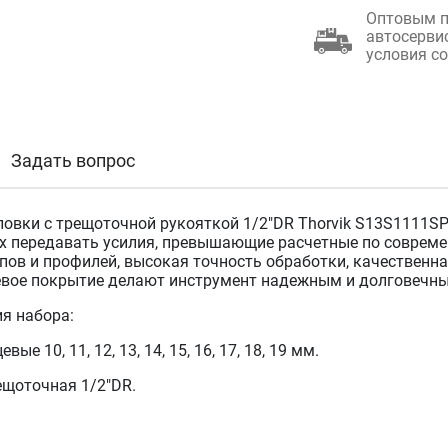
Оптовым п
автосерви
условия с
Задать вопрос
ловки с трещоточной рукояткой 1/2"DR Thorvik S13S1111SP
 передавать усилия, превышающие расчетные по совреме
ипов и профилей, высокая точность обработки, качественн
вое покрытие делают инструмент надежным и долговечн
я набора:
вые 10, 11, 12, 13, 14, 15, 16, 17, 18, 19 мм.
ещоточная 1/2"DR.