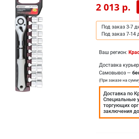
2 013
р.
Под заказ 3-7 д
Под заказ 7-14 
Ваш регион:
Кра
Доставка курье
Самовывоз
—
бе
(При заказе на сумм
Доставка по К
Специальные у
торгующих орг
заключения до