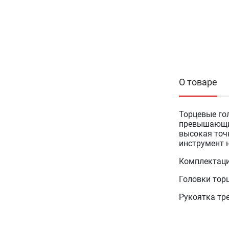
О товаре
Торцевые го
превышающие
высокая точ
инструмент 
Комплектаци
Головки торцев
Рукоятка тр