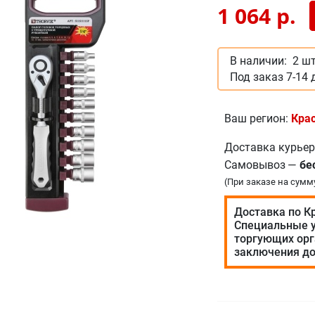
1 064
р.
В наличии:
2 шт
Под заказ 7-14 
Ваш регион:
Кра
Доставка курье
Самовывоз
—
бе
(При заказе на сумм
Доставка по К
Специальные у
торгующих орг
заключения до