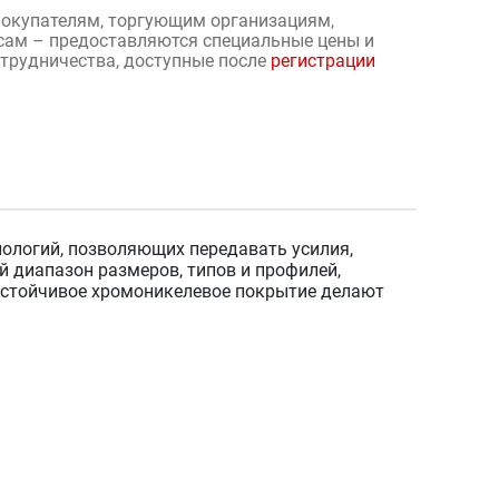
окупателям, торгующим организациям,
сам – предоставляются специальные цены и
отрудничества, доступные после
регистрации
нологий, позволяющих передавать усилия,
диапазон размеров, типов и профилей,
 устойчивое хромоникелевое покрытие делают