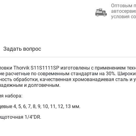
Оптовым п
автосерви
условия с
Задать вопрос
ловки Thorvik S11S1111SP изготовлены с применением тех
 расчетные по современным стандартам на 30%. Широкий 
ность обработки, качественная хромованадиевая сталь и
надежным и долговечным.
я набора:
ые 4, 5, 6, 7, 8, 9, 10, 11, 12, 13 мм.
ещоточная 1/4"DR.