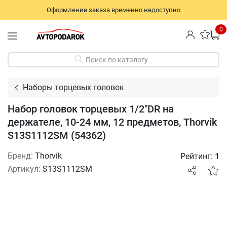
Оформление заказа временно недоступно
0
Поиск по каталогу
Наборы торцевых головок
Набор головок торцевых 1/2"DR на
держателе, 10-24 мм, 12 предметов, Thorvik
S13S1112SM (54362)
Бренд:
Thorvik
Рейтинг:
1
Артикул:
S13S1112SM