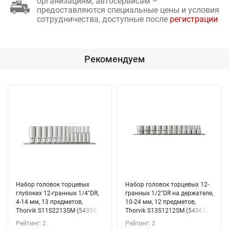
организациям, автосервисам –
предоставляются специальные цены и условия
сотрудничества, доступные после
регистрации
Рекомендуем
Набор головок торцевых
Набор головок торцевых 12-
глубоких 12-гранных 1/4"DR,
гранных 1/2"DR на держателе,
4-14 мм, 13 предметов,
10-24 мм, 12 предметов,
Thorvik S11S2213SM (54358)
Thorvik S13S1212SM (54363)
на держателе
Рейтинг: 2
Рейтинг: 2