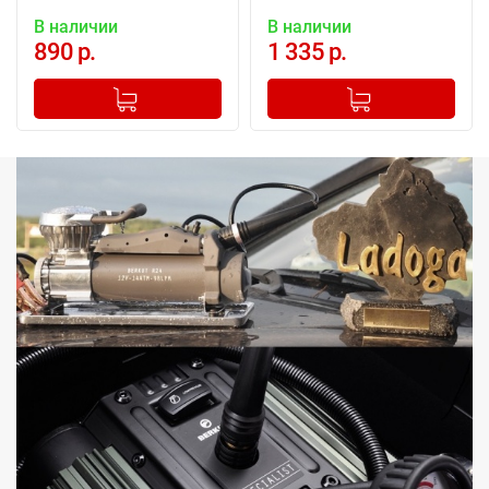
В наличии
В наличии
890 р.
1 335 р.
-
+
-
+
Добавлено в корзину
Добавлено в корзину