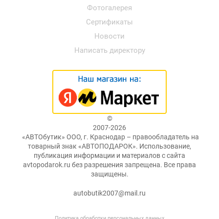
Фотогалерея
Сертификаты
Новости
Написать директору
©
2007-2026
«АВТОбутик» ООО, г. Краснодар – правообладатель на
товарный знак «АВТОПОДАРОК». Использование,
публикация информации и материалов с сайта
avtopodarok.ru без разрешения запрещена. Все права
защищены.
autobutik2007@mail.ru
Политика обработки персональных данных