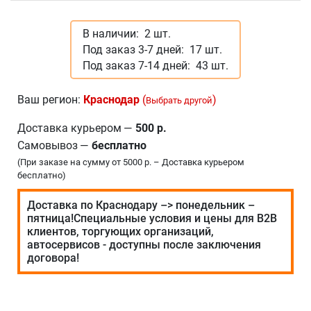
В наличии:
2 шт.
Под заказ 3-7 дней:
17 шт.
Под заказ 7-14 дней:
43 шт.
Ваш регион:
Краснодар
(
)
Выбрать другой
Доставка курьером
—
500 р.
Самовывоз
—
бесплатно
(При заказе на сумму от 5000 р. – Доставка курьером
бесплатно)
Доставка по Краснодару –> понедельник –
пятница!Специальные условия и цены для В2В
клиентов, торгующих организаций,
автосервисов - доступны после заключения
договора!