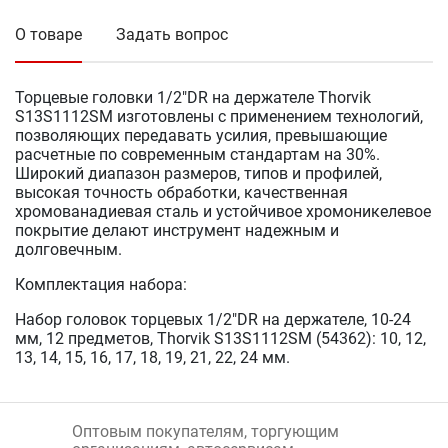
О товаре
Задать вопрос
Торцевые головки 1/2"DR на держателе Thorvik
S13S1112SM изготовлены с применением технологий,
позволяющих передавать усилия, превышающие
расчетные по современным стандартам на 30%.
Широкий диапазон размеров, типов и профилей,
высокая точность обработки, качественная
хромованадиевая сталь и устойчивое хромоникелевое
покрытие делают инструмент надежным и
долговечным.
Комплектация набора:
Набор головок торцевых 1/2"DR на держателе, 10-24
мм, 12 предметов, Thorvik S13S1112SM (54362): 10, 12,
13, 14, 15, 16, 17, 18, 19, 21, 22, 24 мм.
Оптовым покупателям, торгующим