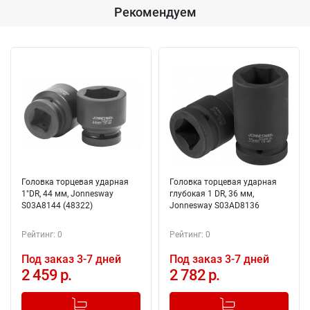
Рекомендуем
Головка торцевая ударная
Головка торцевая ударная
1"DR, 44 мм, Jonnesway
глубокая 1 DR, 36 мм,
S03A8144 (48322)
Jonnesway S03AD8136
Рейтинг: 0
Рейтинг: 0
Под заказ 3-7 дней
Под заказ 3-7 дней
2 459 р.
2 782 р.
-
+
-
+
Добавлено в корзину
Добавлено в корзину