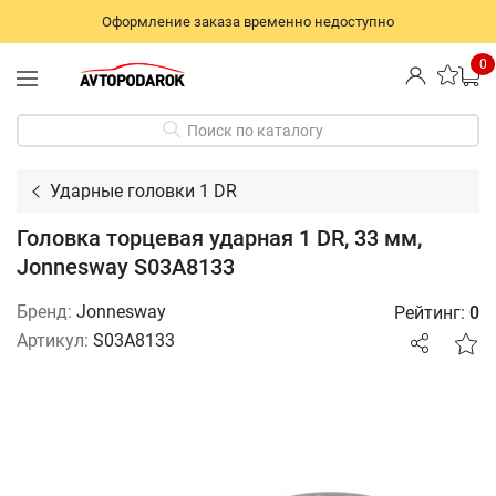
Оформление заказа временно недоступно
0
Поиск по каталогу
Ударные головки 1 DR
Головка торцевая ударная 1 DR, 33 мм,
Jonnesway S03A8133
Бренд:
Jonnesway
Рейтинг:
0
Артикул:
S03A8133