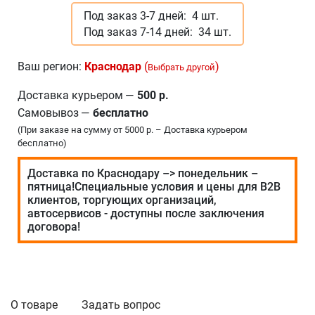
Под заказ 3-7 дней:
4 шт.
Под заказ 7-14 дней:
34 шт.
Ваш регион:
Краснодар
(
)
Выбрать другой
Доставка курьером
—
500 р.
Самовывоз
—
бесплатно
(При заказе на сумму от 5000 р. – Доставка курьером
бесплатно)
Доставка по Краснодару –> понедельник –
пятница!Специальные условия и цены для В2В
клиентов, торгующих организаций,
автосервисов - доступны после заключения
договора!
О товаре
Задать вопрос