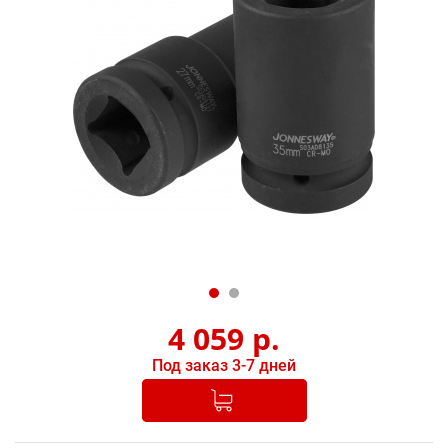
4 059
р.
Под заказ 3-7 дней
Добавлено в корзину
-
+