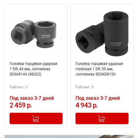
Головка торцевая ударная
Головка торцевая ударная
1"DR, 44 мм, Jonnesway
глубокая 1 DR, 50 мм,
S03A8144 (48322)
Jonnesway S03AD8150
Рейтинг: 0
Рейтинг: 0
Под заказ 3-7 дней
Под заказ 3-7 дней
2 459 р.
4 943 р.
-
+
-
+
Добавлено в корзину
Добавлено в корзину