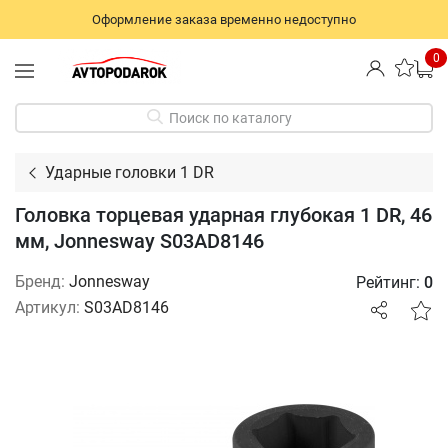
Оформление заказа временно недоступно
0
Поиск по каталогу
Ударные головки 1 DR
Головка торцевая ударная глубокая 1 DR, 46
мм, Jonnesway S03AD8146
Бренд:
Jonnesway
Рейтинг:
0
Артикул:
S03AD8146