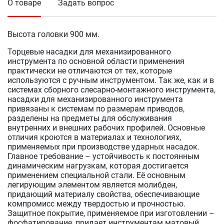
О товаре
Задать вопрос
Высота головки 900 мм.
Торцевые насадки для механизированного
инструмента по основной области применения
практически не отличаются от тех, которые
используются с ручным инструментом. Так же, как и в
системах сборного слесарно-монтажного инструмента,
насадки для механизированного инструмента
привязаны к системам по размерам приводов,
разделены на предметы для обслуживания
внутренних и внешних рабочих профилей. Основные
отличия кроются в материалах и технологиях,
применяемых при производстве ударных насадок.
Главное требование – устойчивость к постоянным
динамическим нагрузкам, которая достигается
применением специальной стали. Её основным
легирующим элементом является молибден,
придающий материалу свойства, обеспечивающие
компромисс между твердостью и прочностью.
Защитное покрытие, применяемое при изготовлении –
фосфатирование, придает инструментам матовый