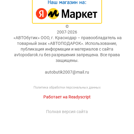
©
2007-2026
«АВТОбутик» ООО, г. Краснодар – правообладатель на
товарный знак «АВТОПОДАРОК». Использование,
публикация информации и материалов с сайта
avtopodarok.ru без разрешения запрещена. Все права
защищены.
autobutik2007@mail.ru
Политика обработки персональных данных
Работает на Readyscript
Полная версия сайта