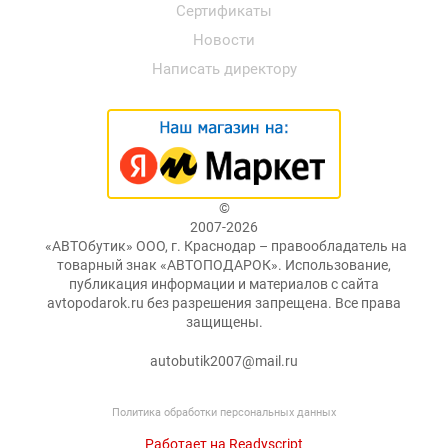
Сертификаты
Новости
Написать директору
©
2007-2026
«АВТОбутик» ООО, г. Краснодар – правообладатель на
товарный знак «АВТОПОДАРОК». Использование,
публикация информации и материалов с сайта
avtopodarok.ru без разрешения запрещена. Все права
защищены.
autobutik2007@mail.ru
Политика обработки персональных данных
Работает на Readyscript