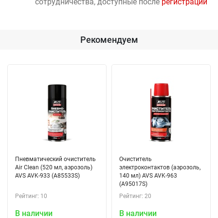
сотрудничества, доступные после
регистрации
Рекомендуем
Пневматический очиститель
Очиститель
Air Clean (520 мл, аэрозоль)
электроконтактов (аэрозоль,
AVS AVK-933 (A85533S)
140 мл) AVS AVK-963
(A95017S)
Рейтинг: 10
Рейтинг: 20
В наличии
В наличии