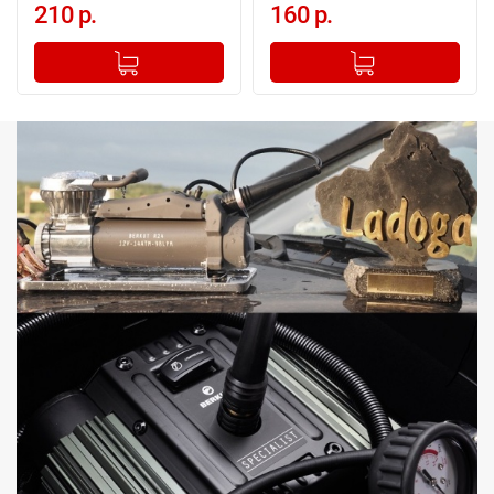
210 р.
160 р.
-
+
-
+
Добавлено в корзину
Добавлено в корзину