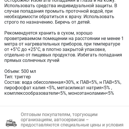
Осторожно! Избегать попадания в глаза и на кожу.
Использовать средства индивидуальной защиты. В
случае попадания промыть проточной водой, при
необходимости обратиться к врачу. Использовать
строго по назначению. Беречь от детей.
Рекомендуется хранить в сухом, хорошо
проветриваемом помещении на расстоянии не менее 1
метра от нагревательных приборов, при температуре
от +5°С до +25°С, в плотно закрытой упаковке,
отдельно от пищевых продуктов. Избегать попадания
прямых солнечных лучей
Объем: 500 мл
Тип: триггер
Состав: вода обессоленная>30%, к ПАВ<5%, н ПАВ<5%,
пирофосфат калия <5%, метасиликат натрия<5% ,
комплексообразователи<5%, моноэтаноламин<5%
Оптовым покупателям, торгующим
организациям, автосервисам –
предоставляются специальные цены и условия