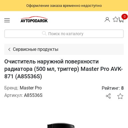
Оформление заказа временно недоступно
0
Поиск по каталогу
Сервисные продукты
Очиститель наружной поверхности
радиатора (500 мл, триггер) Master Pro AVK-
871 (A85536S)
Бренд:
Master Pro
Рейтинг:
8
Артикул:
A85536S