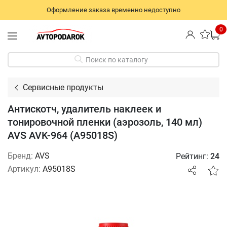
Оформление заказа временно недоступно
0
Поиск по каталогу
Сервисные продукты
Антискотч, удалитель наклеек и
тонировочной пленки (аэрозоль, 140 мл)
AVS AVK-964 (A95018S)
Бренд:
AVS
Рейтинг:
24
Артикул:
A95018S