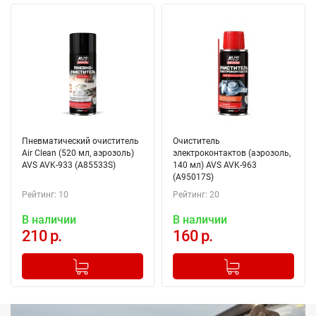
Пневматический очиститель
Очиститель
Air Clean (520 мл, аэрозоль)
электроконтактов (аэрозоль,
AVS AVK-933 (A85533S)
140 мл) AVS AVK-963
(A95017S)
Рейтинг: 10
Рейтинг: 20
В наличии
В наличии
210 р.
160 р.
-
+
-
+
Добавлено в корзину
Добавлено в корзину