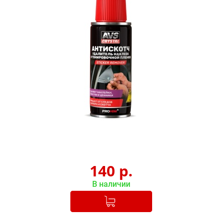
140
р.
В наличии
Добавлено в корзину
-
+