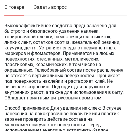
О товаре
Задать вопрос
Высокоэффективное средство предназначено для
быстрого и безопасного удаления наклеек,
тонировочной пленки, самоклеящихся этикеток,
липких лент, остатков скотча, жевательной резинки,
каучука, дёгтя. Устраняет следы от перманентных
маркеров и фломастеров. Применяется на любых
поверхностях: стеклянных, металлических,
пластиковых, керамических, в том числе на
окрашенных. Гелеобразный состав после распыления
не стекает с вертикальных поверхностей. Проникает
под поверхность наклейки и растворяет клей. Не
вызывает коррозию. Подходит для наружных и
внутренних работ, а также для использования в быту.
Обладает приятным цитрусовым ароматом.
Способ применения: Для удаления наклеек: В случае
нанесения на лакокрасочное покрытие или пластик
заранее проверить действие состава на
малозаметном участке поверхности. Перед
использованием энергично встряхнуть баллон.