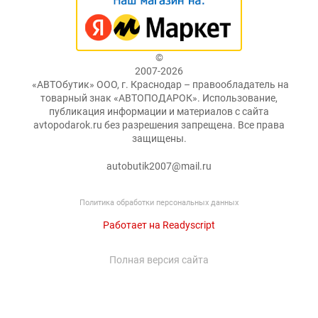
©
2007-2026
«АВТОбутик» ООО, г. Краснодар – правообладатель на
товарный знак «АВТОПОДАРОК». Использование,
публикация информации и материалов с сайта
avtopodarok.ru без разрешения запрещена. Все права
защищены.
autobutik2007@mail.ru
Политика обработки персональных данных
Работает на Readyscript
Полная версия сайта