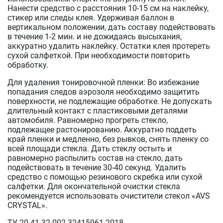
Нанести средство с расстояния 10-15 см на наклейку,
стикер или следы клея. Удерживая баллон в
вертикальном положении, дать составу подействовать
в течение 1-2 мин. и не дожидаясь высыхания,
аккуратно удалить наклейку. Остатки клея протереть
сухой салфеткой. При необходимости повторить
обработку.
Для удаления тонировочной пленки: Во избежание
попадания следов аэрозоля необходимо защитить
поверхности, не подлежащие обработке. Не допускать
длительный контакт с пластиковыми деталями
автомобиля. Равномерно прогреть стекло,
подлежащее растонированию. Аккуратно поддеть
край пленки и медленно, без рывков, снять пленку со
всей площади стекла. Дать стеклу остыть и
равномерно распылить состав на стекло, дать
подействовать в течение 30-40 секунд. Удалить
средство с помощью резинового скребка или сухой
салфетки. Для окончательной очистки стекла
рекомендуется использовать очистители стекол «AVS
CRYSTAL».
ТУ 20.41.32-002-32415961-2018.