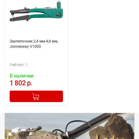
Заклепочник 2,4 мм-4,8 мм,
Jonnesway V1000
Рейтинг: 1
В наличии
1 802 р.
-
+
Добавлено в корзину