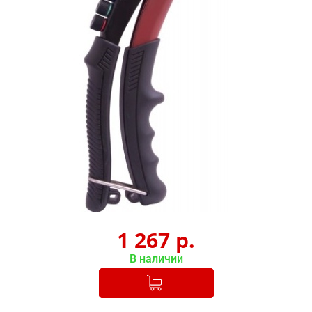
1 267
р.
В наличии
Добавлено в корзину
-
+