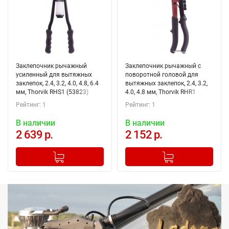
Заклепочник рычажный
Заклепочник рычажный с
усиленный для вытяжных
поворотной головой для
заклепок, 2.4, 3.2, 4.0, 4.8, 6.4
вытяжных заклепок, 2.4, 3.2,
мм, Thorvik RHS1 (53823)
4.0, 4.8 мм, Thorvik RHR1
(53824)
Рейтинг: 1
Рейтинг: 1
В наличии
В наличии
2 639 р.
2 152 р.
-
+
-
+
Добавлено в корзину
Добавлено в корзину