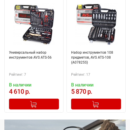
Универсальный набор
Набор инструментов 108
инструментов AVS ATS-56
предметов, AVS ATS-108
(A07825S)
Рейтинг: 7
Рейтинг: 17
В наличии
В наличии
4 610 р.
5 870 р.
-
+
-
+
Добавлено в корзину
Добавлено в корзину