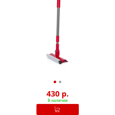
430
р.
В наличии
Добавлено в корзину
-
+