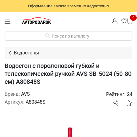
Оформление заказа временно недоступно
0
Поиск по каталогу
Водосгоны
Водосгон с поролоновой губкой и
телескопической ручкой AVS SB-5024 (50-80
см) A80848S
Бренд:
AVS
Рейтинг:
24
Артикул:
A80848S