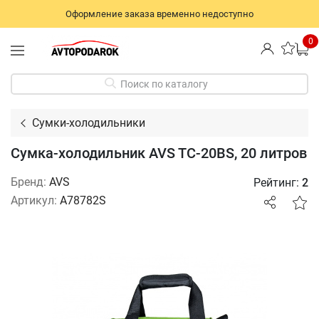
Оформление заказа временно недоступно
0
Поиск по каталогу
Сумки-холодильники
Сумка-холодильник AVS TC-20BS, 20 литров
Бренд:
AVS
Рейтинг:
2
Артикул:
A78782S