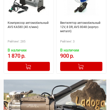
Компрессор автомобильный
Вентилятор автомобильный
AVS KA580 (40 л/мин)
12V, 8 DR, AVS 8048 (корпус-
металл)
Рейтинг: 285
Рейтинг: 3
В наличии
В наличии
1 870 р.
900 р.
-
+
-
+
Добавлено в корзину
Добавлено в корзину