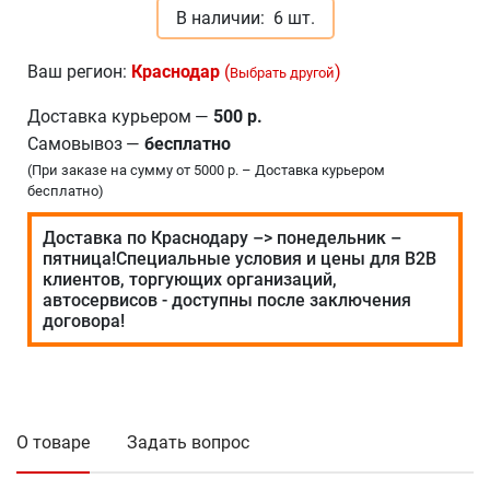
В наличии:
6 шт.
Ваш регион:
Краснодар
(
)
Выбрать другой
Доставка курьером
—
500 р.
Самовывоз
—
бесплатно
(При заказе на сумму от 5000 р. – Доставка курьером
бесплатно)
Доставка по Краснодару –> понедельник –
пятница!Специальные условия и цены для В2В
клиентов, торгующих организаций,
автосервисов - доступны после заключения
договора!
О товаре
Задать вопрос