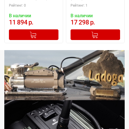
кейсе
Рейтинг: 0
Рейтинг: 1
В наличии
В наличии
11 894 р.
17 298 р.
-
+
-
+
Добавлено в корзину
Добавлено в корзину