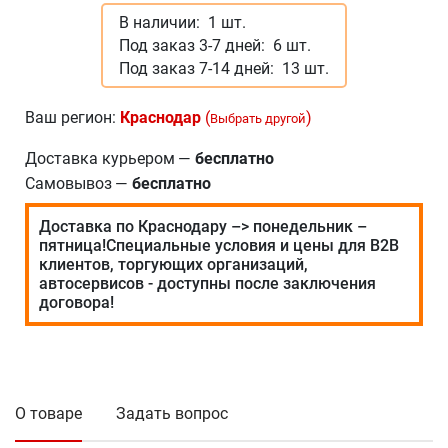
В наличии:
1 шт.
Под заказ 3-7 дней:
6 шт.
Под заказ 7-14 дней:
13 шт.
Ваш регион:
Краснодар
(
)
Выбрать другой
Доставка курьером
—
бесплатно
Самовывоз
—
бесплатно
Доставка по Краснодару –> понедельник –
пятница!Специальные условия и цены для В2В
клиентов, торгующих организаций,
автосервисов - доступны после заключения
договора!
О товаре
Задать вопрос