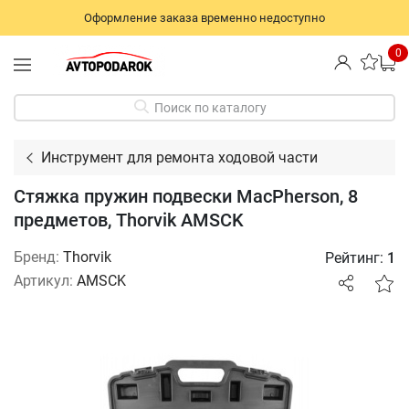
Оформление заказа временно недоступно
0
Поиск по каталогу
Инструмент для ремонта ходовой части
Стяжка пружин подвески MacPherson, 8
предметов, Thorvik AMSCK
Бренд:
Thorvik
Рейтинг:
1
Артикул:
AMSCK