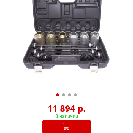
11 894
р.
В наличии
Добавлено в корзину
-
+