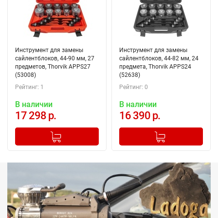
Инструмент для замены
Инструмент для замены
сайлентблоков, 44-90 мм, 27
сайлентблоков, 44-82 мм, 24
предметов, Thorvik APPS27
предмета, Thorvik APPS24
(53008)
(52638)
Рейтинг: 1
Рейтинг: 0
В наличии
В наличии
17 298 р.
16 390 р.
-
+
-
+
Добавлено в корзину
Добавлено в корзину