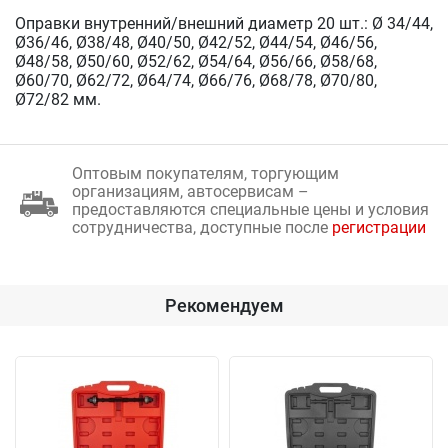
Оправки внутренний/внешний диаметр 20 шт.: Ø 34/44,
Ø36/46, Ø38/48, Ø40/50, Ø42/52, Ø44/54, Ø46/56,
Ø48/58, Ø50/60, Ø52/62, Ø54/64, Ø56/66, Ø58/68,
Ø60/70, Ø62/72, Ø64/74, Ø66/76, Ø68/78, Ø70/80,
Ø72/82 мм.
Оптовым покупателям, торгующим
организациям, автосервисам –
предоставляются специальные цены и условия
сотрудничества, доступные после
регистрации
Рекомендуем