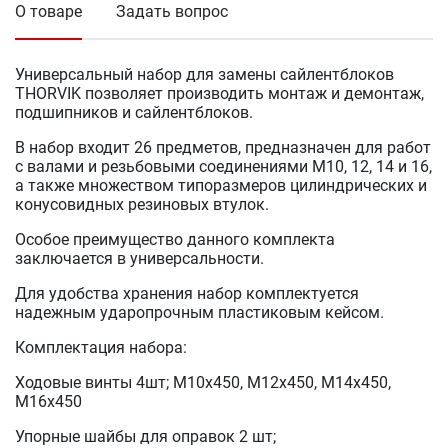
О товаре
Задать вопрос
Универсальный набор для замены сайлентблоков
THORVIK позволяет производить монтаж и демонтаж,
подшипников и сайлентблоков.
В набор входит 26 предметов, предназначен для работ
с валами и резьбовыми соединениями М10, 12, 14 и 16,
а также множеством типоразмеров цилиндрических и
конусовидных резиновых втулок.
Особое преимущество данного комплекта
заключается в универсальности.
Для удобства хранения набор комплектуется
надежным ударопрочным пластиковым кейсом.
Комплектация набора:
Ходовые винты 4шт; М10х450, М12х450, М14х450,
М16х450
Упорные шайбы для оправок 2 шт;