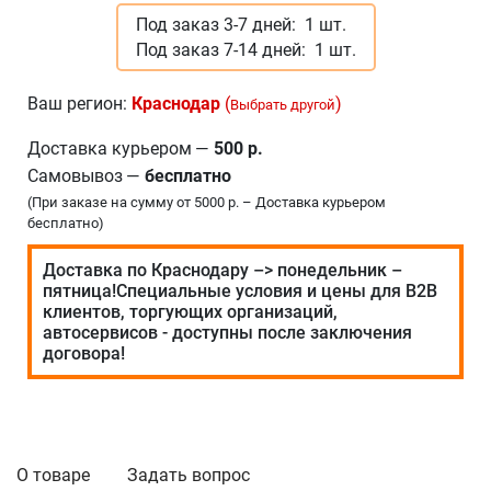
Под заказ 3-7 дней:
1 шт.
Под заказ 7-14 дней:
1 шт.
Ваш регион:
Краснодар
(
)
Выбрать другой
Доставка курьером
—
500 р.
Самовывоз
—
бесплатно
(При заказе на сумму от 5000 р. – Доставка курьером
бесплатно)
Доставка по Краснодару –> понедельник –
пятница!Специальные условия и цены для В2В
клиентов, торгующих организаций,
автосервисов - доступны после заключения
договора!
О товаре
Задать вопрос