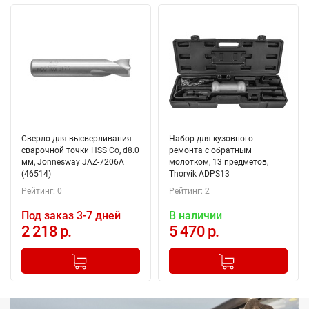
Сверло для высверливания
Набор для кузовного
сварочной точки HSS Co, d8.0
ремонта с обратным
мм, Jonnesway JAZ-7206A
молотком, 13 предметов,
(46514)
Thorvik ADPS13
Рейтинг: 0
Рейтинг: 2
Под заказ 3-7 дней
В наличии
2 218 р.
5 470 р.
-
+
-
+
Добавлено в корзину
Добавлено в корзину