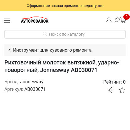
Оформление заказа временно недоступно
0
Поиск по каталогу
Инструмент для кузовного ремонта
Рихтовочный молоток вытяжной, ударно-
поворотный, Jonnesway AB030071
Бренд:
Jonnesway
Рейтинг:
0
Артикул:
AB030071