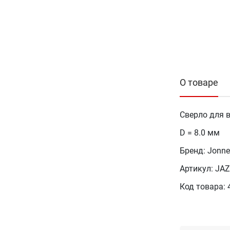
О товаре
Сверло для 
D = 8.0 мм
Бренд: Jonn
Артикул: JA
Код товара: 