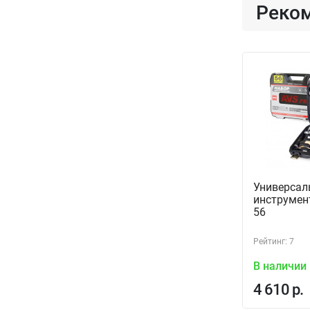
Реко
Универсал
инструмен
56
Рейтинг: 7
В наличии
4 610 р.