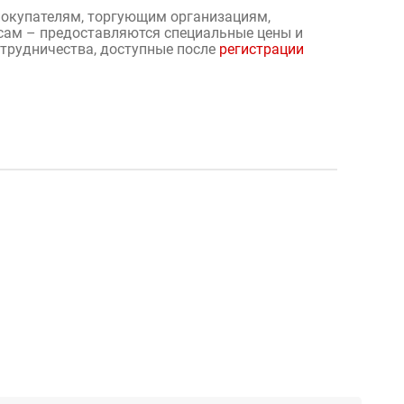
окупателям, торгующим организациям,
сам – предоставляются специальные цены и
отрудничества, доступные после
регистрации