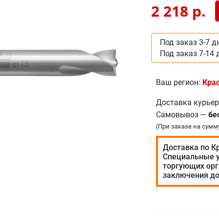
2 218
р.
Под заказ 3-7 д
Под заказ 7-14 
Ваш регион:
Кра
Доставка курье
Самовывоз
—
бе
(При заказе на сумм
Доставка по К
Специальные у
торгующих орг
заключения до