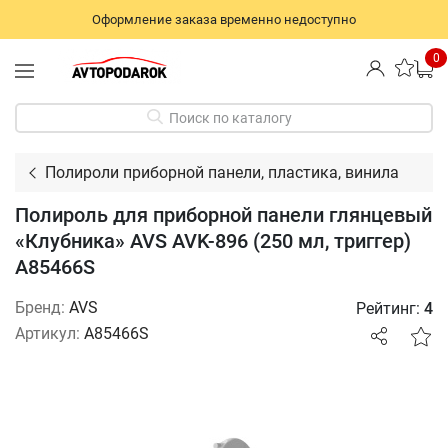
Оформление заказа временно недоступно
0
Поиск по каталогу
Полироли приборной панели, пластика, винила
Полироль для приборной панели глянцевый
«Клубника» AVS AVK-896 (250 мл, триггер)
A85466S
Бренд:
AVS
Рейтинг:
4
Артикул:
A85466S