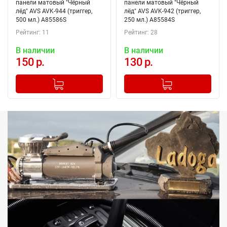
панели матовый "Чёрный
панели матовый "Чёрный
лёд" AVS AVK-944 (триггер,
лёд" AVS AVK-942 (триггер,
500 мл.) A85586S
250 мл.) A85584S
Рейтинг: 11
Рейтинг: 28
В наличии
В наличии
150 р.
130 р.
-
+
-
+
Добавлено в корзину
Добавлено в корзину