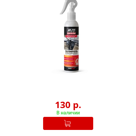
130
р.
В наличии
Добавлено в корзину
-
+