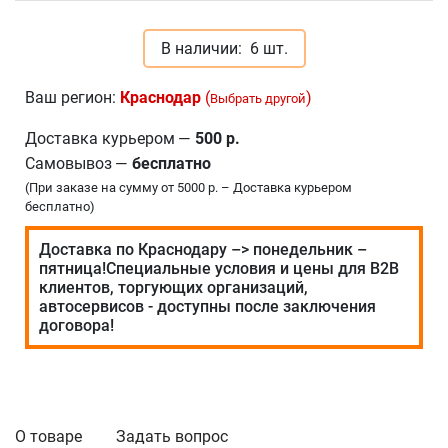
В наличии:
6 шт.
Ваш регион:
Краснодар
(
)
Выбрать другой
Доставка курьером
—
500 р.
Самовывоз
—
бесплатно
(При заказе на сумму от 5000 р. – Доставка курьером
бесплатно)
Доставка по Краснодару –> понедельник –
пятница!Специальные условия и цены для В2В
клиентов, торгующих организаций,
автосервисов - доступны после заключения
договора!
О товаре
Задать вопрос