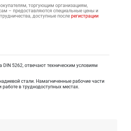
окупателям, торгующим организациям,
сам – предоставляются специальные цены и
отрудничества, доступные после
регистрации
а DIN 5262, отвечают техническим условиям
адиевой стали. Намагниченные рабочие части
и работе в труднодоступных местах.