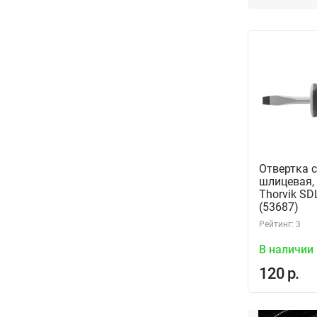
Отвертка 
шлицевая,
Thorvik SD
(53687)
Рейтинг: 3
В наличии
120 р.