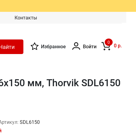
Контакты
0
0 р.
Найти
Избранное
Войти
х150 мм, Thorvik SDL6150
Артикул:
SDL6150
й