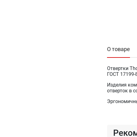
О товаре
Отвертки Tho
ГОСТ 17199-8
Изделия ком
отверток в с
Эргономичны
Реко