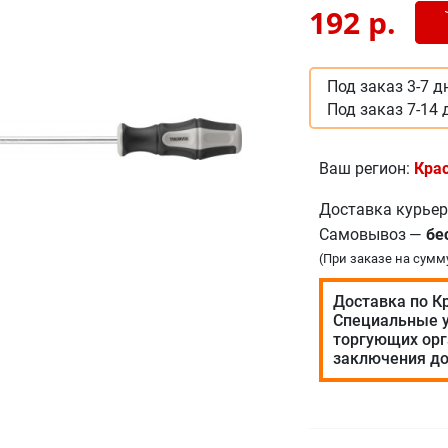
Доб
-
192
р.
Под заказ 3-7 д
Под заказ 7-14 
Ваш регион:
Кра
Доставка курье
Самовывоз
—
бе
(При заказе на сумм
Доставка по К
Специальные у
торгующих орг
заключения до