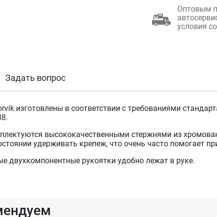
Оптовым п
автосерви
условия с
Задать вопрос
rvik изготовлены в соответствии с требованиями стандарт
8.
плектуются высококачественными стержнями из хромован
остоянии удерживать крепеж, что очень часто помогает пр
е двухкомпонентные рукоятки удобно лежат в руке.
мендуем