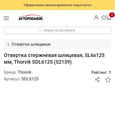
Оформление заказа временно недоступно
0
Поиск по каталогу
Отвертки шлицевые
Отвертка стержневая шлицевая, SL6х125
мм, Thorvik SDL6125 (52139)
Бренд:
Thorvik
Рейтинг:
1
Артикул:
SDL6125