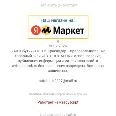
Написать директору
©
2007-2026
«АВТОбутик» ООО, г. Краснодар – правообладатель на
товарный знак «АВТОПОДАРОК». Использование,
публикация информации и материалов с сайта
avtopodarok.ru без разрешения запрещена. Все права
защищены.
autobutik2007@mail.ru
Политика обработки персональных данных
Работает на Readyscript
Полная версия сайта