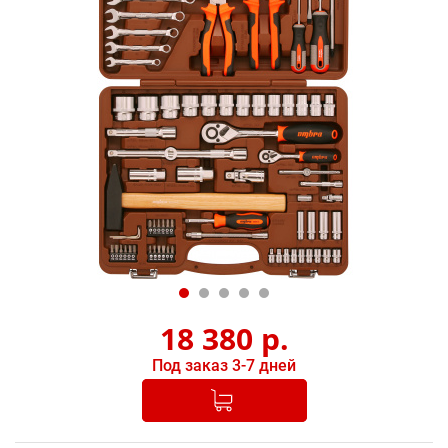
18 380
р.
Под заказ 3-7 дней
Добавлено в корзину
-
+