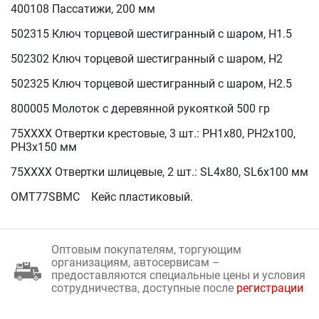
400108 Пассатижи, 200 мм
502315 Ключ торцевой шестигранный с шаром, H1.5
502302 Ключ торцевой шестигранный с шаром, H2
502325 Ключ торцевой шестигранный с шаром, H2.5
800005 Молоток с деревянной рукояткой 500 гр
75XXXX Отвертки крестовые, 3 шт.: PH1x80, РН2х100,
РН3х150 мм
75XXXX Отвертки шлицевые, 2 шт.: SL4x80, SL6x100 мм
OMT77SBMC Кейс пластиковый.
Оптовым покупателям, торгующим
организациям, автосервисам –
предоставляются специальные цены и условия
сотрудничества, доступные после
регистрации