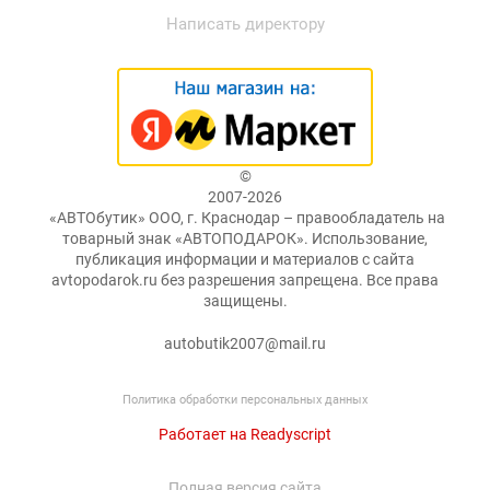
Написать директору
©
2007-2026
«АВТОбутик» ООО, г. Краснодар – правообладатель на
товарный знак «АВТОПОДАРОК». Использование,
публикация информации и материалов с сайта
avtopodarok.ru без разрешения запрещена. Все права
защищены.
autobutik2007@mail.ru
Политика обработки персональных данных
Работает на Readyscript
Полная версия сайта