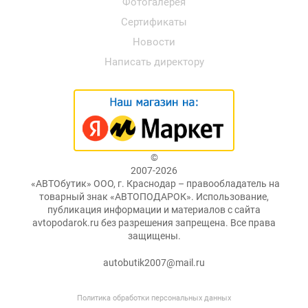
Фотогалерея
Сертификаты
Новости
Написать директору
©
2007-2026
«АВТОбутик» ООО, г. Краснодар – правообладатель на
товарный знак «АВТОПОДАРОК». Использование,
публикация информации и материалов с сайта
avtopodarok.ru без разрешения запрещена. Все права
защищены.
autobutik2007@mail.ru
Политика обработки персональных данных