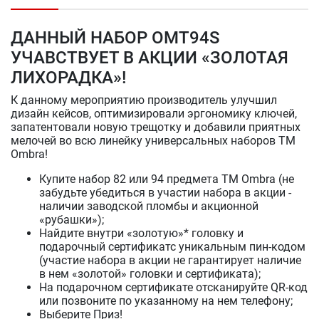
ДАННЫЙ НАБОР OMT94S
УЧАВСТВУЕТ В АКЦИИ «ЗОЛОТАЯ
ЛИХОРАДКА»!
К данному мероприятию производитель улучшил
дизайн кейсов, оптимизировали эргономику ключей,
запатентовали новую трещотку и добавили приятных
мелочей во всю линейку универсальных наборов ТМ
Ombra!
Купите набор 82 или 94 предмета ТМ Ombra (не
забудьте убедиться в участии набора в акции -
наличии заводской пломбы и акционной
«рубашки»);
Найдите внутри «золотую»* головку и
подарочный сертификатс уникальным пин-кодом
(участие набора в акции не гарантирует наличие
в нем «золотой» головки и сертификата);
На подарочном сертификате отсканируйте QR-код
или позвоните по указанному на нем телефону;
Выберите Приз!