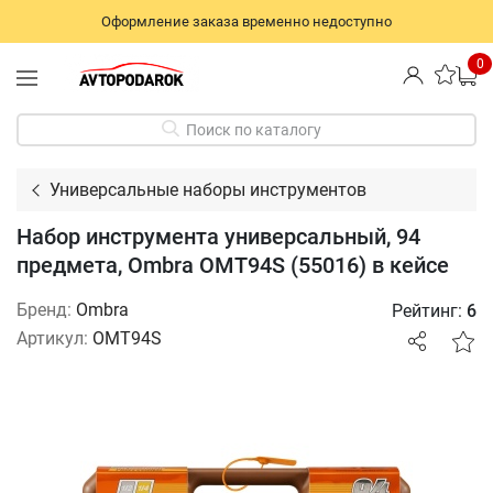
Оформление заказа временно недоступно
0
Поиск по каталогу
Универсальные наборы инструментов
Набор инструмента универсальный, 94
предмета, Ombra OMT94S (55016) в кейсе
Бренд:
Ombra
Рейтинг:
6
Артикул:
OMT94S