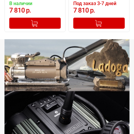
В наличии
Под заказ 3-7 дней
7 810 р.
7 810 р.
-
+
-
+
Добавлено в корзину
Добавлено в корзину