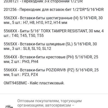
203812T - Переходник 3-х сторонний 1/2"DR
201256 - Переходник для вставок-бит 1/2"DR*5/16"HDR
5562XX - Вставки-биты шестигранные (H) 5/16"HDR, 30
мм., 5 шт.: H7, H8, H10, H12, H14 мм
5568XX - Биты 5/16" TORX TAMPER RESISTANT, 30 мм, 4
шт.: T40, T45, T50, T55
5565XX - Вставки-биты шлицевые (SL) 5/16"HDR, 30
мм., 3 шт.: SL8, SL10, SL12
5564XX - Вставки-биты крестовые (PH) 5/16"HDR, 25
мм, 2 шт.: PH3, PH4
5566XX - Вставки-биты POZIDRIV® (PZ) 5/16"HDR, 25
мм, 5 шт.: PZ3, PZ4
OMT94SBMC - Кейс пластиковый.
Оптовым покупателям, торгующим
организациям, автосервисам –