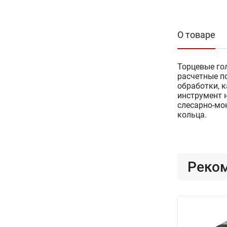
О товаре
Торцевые го
расчетные п
обработки, 
инструмент 
слесарно-мо
кольца.
Реко