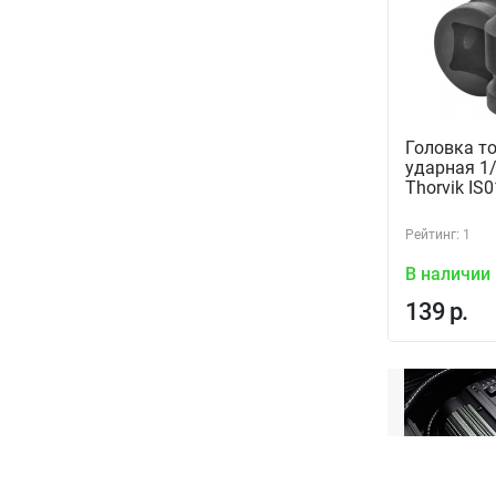
Головка т
ударная 1/
Thorvik IS
Рейтинг: 1
В наличии
139 р.