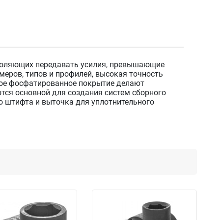
зволяющих передавать усилия, превышающие
еров, типов и профилей, высокая точность
вое фосфатированное покрытие делают
тся основной для создания систем сборного
о штифта и выточка для уплотнительного