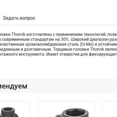
Задать вопрос
ловки Thorvik изготовлены с применением технологий, по
о современным стандартам на 30%. Широкий диапазон разм
качественная хромомолибденовая сталь (Cr-Mo) и устойчи
надежным и долговечным. Торцевые головки Thorvik являю
нтажного инструмента. Имеет отверстие для фиксирующег
мендуем