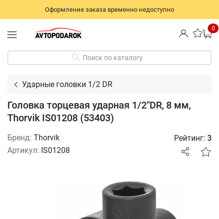
Оформление заказа временно недоступно
0
Поиск по каталогу
Ударные головки 1/2 DR
Головка торцевая ударная 1/2"DR, 8 мм,
Thorvik IS01208 (53403)
Бренд:
Thorvik
Рейтинг:
3
Артикул:
IS01208