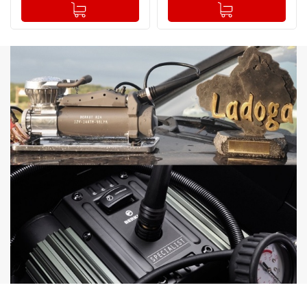
-
+
-
+
Добавлено в корзину
Добавлено в корзину