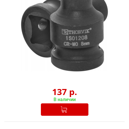
137
р.
В наличии
Добавлено в корзину
-
+