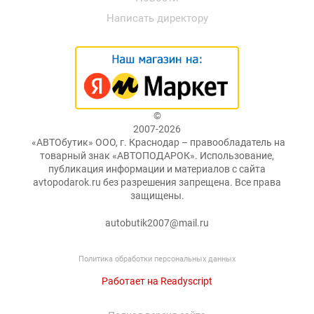
Написать директору
©
2007-2026
«АВТОбутик» ООО, г. Краснодар – правообладатель на
товарный знак «АВТОПОДАРОК». Использование,
публикация информации и материалов с сайта
avtopodarok.ru без разрешения запрещена. Все права
защищены.
autobutik2007@mail.ru
Политика обработки персональных данных
Работает на Readyscript